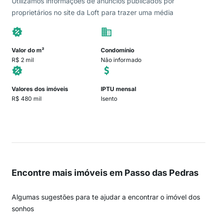
Utilizamos informações de anúncios publicados por
proprietários no site da Loft para trazer uma média
Valor do m²
Condomínio
R$ 2 mil
Não informado
Valores dos imóveis
IPTU mensal
R$ 480 mil
Isento
Encontre mais imóveis em Passo das Pedras
Algumas sugestões para te ajudar a encontrar o imóvel dos
sonhos