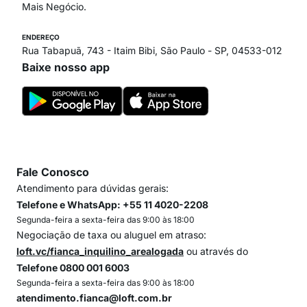
Mais Negócio.
ENDEREÇO
Rua Tabapuã, 743 - Itaim Bibi, São Paulo - SP, 04533-012
Baixe nosso app
Fale Conosco
Atendimento para dúvidas gerais:
Telefone e WhatsApp: +55 11 4020-2208
Segunda-feira a sexta-feira das 9:00 às 18:00
Negociação de taxa ou aluguel em atraso:
loft.vc/fianca_inquilino_arealogada
ou através do
Telefone 0800 001 6003
Segunda-feira a sexta-feira das 9:00 às 18:00
atendimento.fianca@loft.com.br