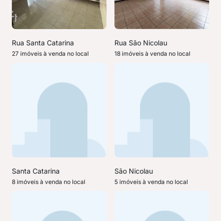
Rua Santa Catarina
Rua São Nicolau
27 imóveis à venda no local
18 imóveis à venda no local
Santa Catarina
São Nicolau
8 imóveis à venda no local
5 imóveis à venda no local