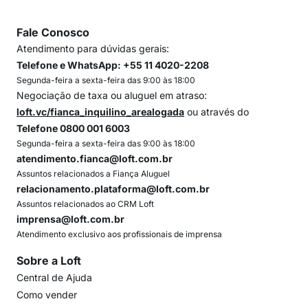
Fale Conosco
Atendimento para dúvidas gerais:
Telefone e WhatsApp: +55 11 4020-2208
Segunda-feira a sexta-feira das 9:00 às 18:00
Negociação de taxa ou aluguel em atraso:
loft.vc/fianca_inquilino_arealogada
ou através do
Telefone 0800 001 6003
Segunda-feira a sexta-feira das 9:00 às 18:00
atendimento.fianca@loft.com.br
Assuntos relacionados a Fiança Aluguel
relacionamento.plataforma@loft.com.br
Assuntos relacionados ao CRM Loft
imprensa@loft.com.br
Atendimento exclusivo aos profissionais de imprensa
Sobre a Loft
Central de Ajuda
Como vender