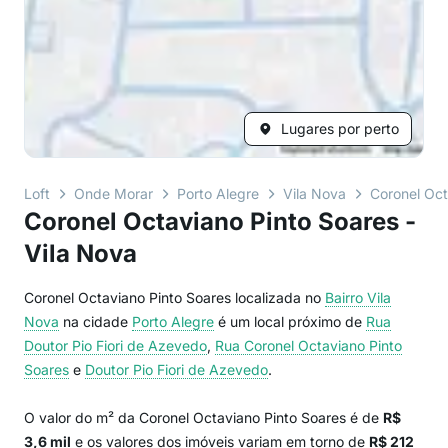
Lugares por perto
Loft
Onde Morar
Porto Alegre
Vila Nova
Coronel Oct
Coronel Octaviano Pinto Soares -
Vila Nova
Coronel Octaviano Pinto Soares localizada no
Bairro
Vila
Nova
na cidade
Porto Alegre
é um local próximo de
Rua
Doutor Pio Fiori de Azevedo
,
Rua Coronel Octaviano Pinto
Soares
e
Doutor Pio Fiori de Azevedo
.
O valor do m² da Coronel Octaviano Pinto Soares é de
R$
3,6 mil
e os valores dos imóveis variam em torno de
R$ 212