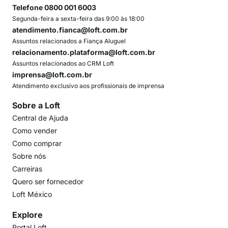
Telefone 0800 001 6003
Segunda-feira a sexta-feira das 9:00 às 18:00
atendimento.fianca@loft.com.br
Assuntos relacionados a Fiança Aluguel
relacionamento.plataforma@loft.com.br
Assuntos relacionados ao CRM Loft
imprensa@loft.com.br
Atendimento exclusivo aos profissionais de imprensa
Sobre a Loft
Central de Ajuda
Como vender
Como comprar
Sobre nós
Carreiras
Quero ser fornecedor
Loft México
Explore
Portal Loft