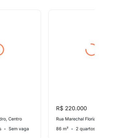
R$ 220.000
dro, Centro
Rua Marechal Floriano Peixoto, Centro
s
Sem vaga
86 m²
2 quartos
Sem vaga