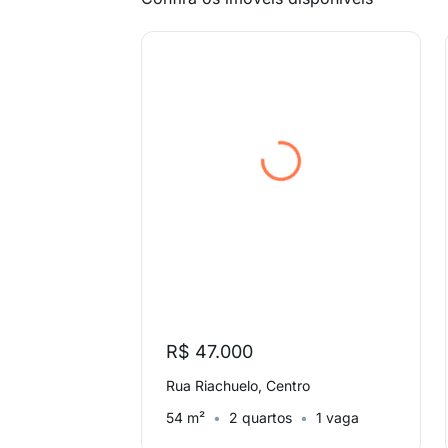
R$ 47.000
Rua Riachuelo, Centro
54 m²
2 quartos
1 vaga