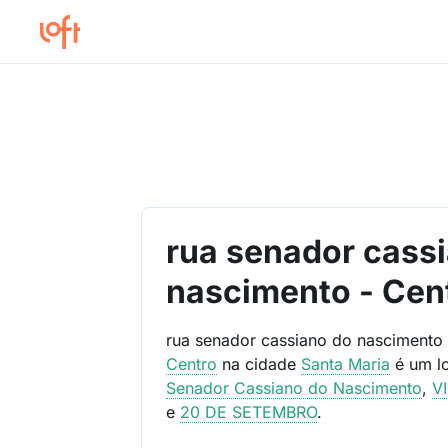
rua senador cass
nascimento - Cen
rua senador cassiano do nascimento
Centro
na cidade
Santa Maria
é um l
Senador Cassiano do Nascimento
,
V
e
20 DE SETEMBRO
.