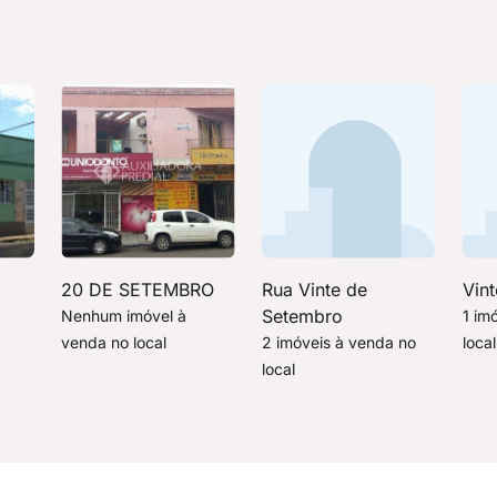
20 DE SETEMBRO
Rua Vinte de
Vin
Setembro
Nenhum imóvel à
1 im
venda no local
2 imóveis à venda no
local
local