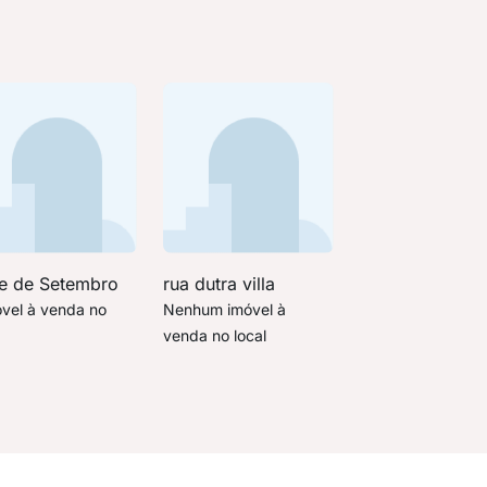
te de Setembro
rua dutra villa
óvel à venda no
Nenhum imóvel à
venda no local