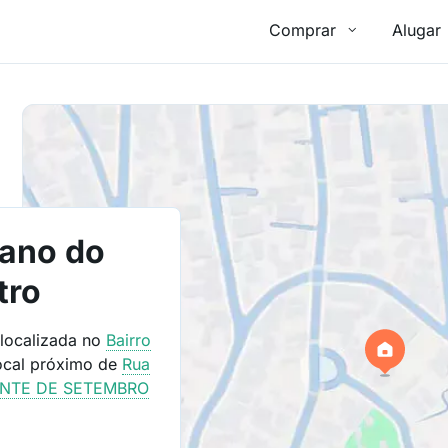
Comprar
Alugar
iano do
tro
 localizada no
Bairro
ocal próximo de
Rua
INTE DE SETEMBRO