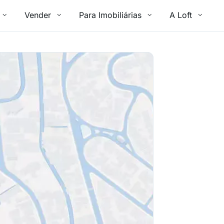
Vender
Para Imobiliárias
A Loft