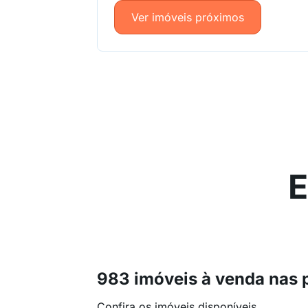
Ver imóveis próximos
E
983 imóveis à venda nas 
Confira os imóveis disponíveis