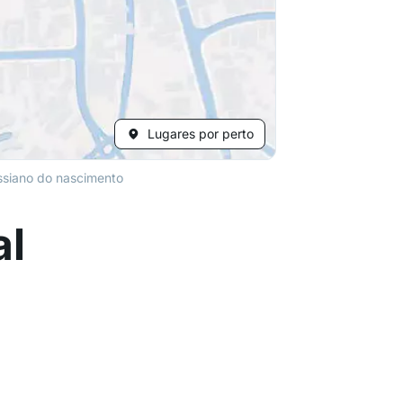
Lugares por perto
ssiano do nascimento
al