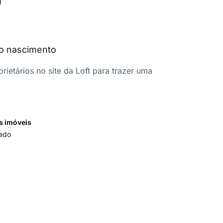
do nascimento
ietários no site da Loft para trazer uma
s imóveis
ado