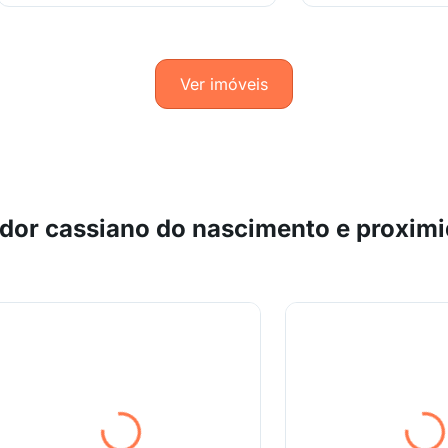
Ver imóveis
dor cassiano do nascimento e proxim