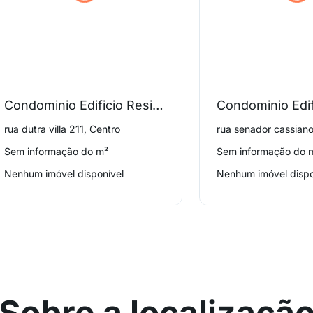
Condominio Edificio Residencial Dalbergia
rua dutra villa 211, Centro
Sem informação do m²
Sem informação do 
Nenhum imóvel disponível
Nenhum imóvel dispo
Sobre a localizaçã