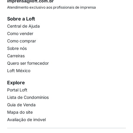
imprensa@loft.com.br
Atendimento exclusivo aos profissionais de imprensa
Sobre a Loft
Central de Ajuda
Como vender
Como comprar
Sobre nós
Carreiras
Quero ser fornecedor
Loft México
Explore
Portal Loft
Lista de Condomínios
Guia de Venda
Mapa do site
Avaliação de imóvel