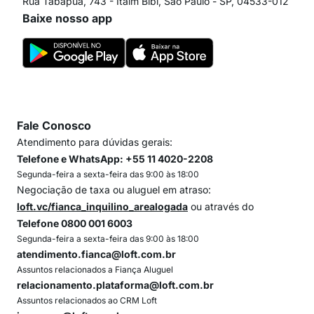
Rua Tabapuã, 743 - Itaim Bibi, São Paulo - SP, 04533-012
Baixe nosso app
Fale Conosco
Atendimento para dúvidas gerais:
Telefone e WhatsApp: +55 11 4020-2208
Segunda-feira a sexta-feira das 9:00 às 18:00
Negociação de taxa ou aluguel em atraso:
loft.vc/fianca_inquilino_arealogada
ou através do
Telefone 0800 001 6003
Segunda-feira a sexta-feira das 9:00 às 18:00
atendimento.fianca@loft.com.br
Assuntos relacionados a Fiança Aluguel
relacionamento.plataforma@loft.com.br
Assuntos relacionados ao CRM Loft