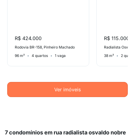
R$ 424.000
R$ 115.000
Rodovia BR-158, Pinheiro Machado
96 m²
4 quartos
1 vaga
38 m²
2 quart
Ver imóveis
7 condomínios em rua radialista osvaldo nobre