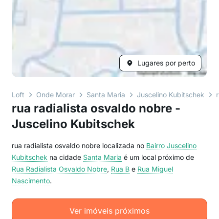
Lugares por perto
Loft
Onde Morar
Santa Maria
Juscelino Kubitschek
rua radialista osvaldo nobre -
Juscelino Kubitschek
rua radialista osvaldo nobre localizada no
Bairro
Juscelino
Kubitschek
na cidade
Santa Maria
é um local próximo de
Rua Radialista Osvaldo Nobre
,
Rua B
e
Rua Miguel
Nascimento
.
Ver imóveis próximos