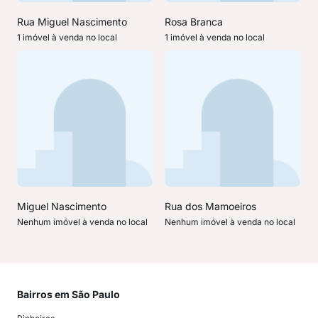
Rua Miguel Nascimento
Rosa Branca
1 imóvel à venda no local
1 imóvel à venda no local
Miguel Nascimento
Rua dos Mamoeiros
Nenhum imóvel à venda no local
Nenhum imóvel à venda no local
Bairros em São Paulo
Mai