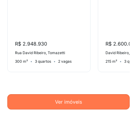
R$ 2.948.930
R$ 2.600.00
Rua David Ribeiro, Tomazetti
David Ribeiro, To
300 m²
3 quartos
2 vagas
215 m²
3 quart
Ver imóveis