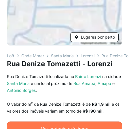
Lugares por perto
Loft
Onde Morar
Santa Maria
Lorenzi
Rua Denize To
Rua Denize Tomazetti - Lorenzi
Rua Denize Tomazetti localizada no
Bairro
Lorenzi
na cidade
Santa Maria
é um local próximo de
Rua Amapá
,
Amapá
e
Antonio Borges
.
O valor do m² da Rua Denize Tomazetti é de
R$ 1,9 mil
e os
valores dos imóveis variam em torno de
R$ 190 mil
.
Ver imóveis próximos