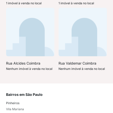
1 imóvel à venda no local
1 imóvel à venda no local
Rua Alcides Coimbra
Rua Valdemar Coimbra
Nenhum imóvel à venda no local
Nenhum imóvel à venda no local
Bairros em São Paulo
Mai
Pinheiros
San
Vila Mariana
Moo