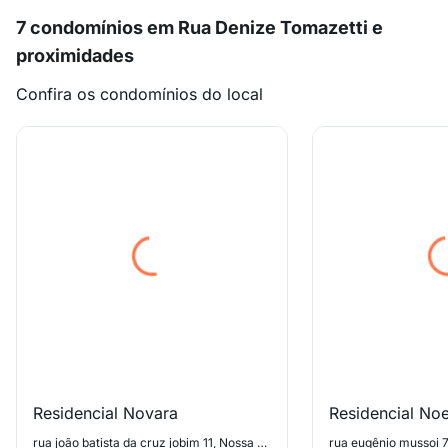
7 condomínios em Rua Denize Tomazetti e
proximidades
Confira os condomínios do local
Residencial Novara
Residencial No
rua joão batista da cruz jobim 11, Nossa Senhora Medianeira
rua eugênio mussoi 7