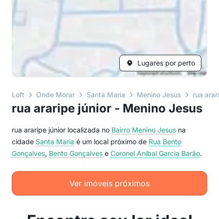
Lugares por perto
Loft
Onde Morar
Santa Maria
Menino Jesus
rua arar
rua araripe júnior - Menino Jesus
rua araripe júnior localizada no
Bairro
Menino Jesus
na
cidade
Santa Maria
é um local próximo de
Rua Bento
Gonçalves
,
Bento Gonçalves
e
Coronel Aníbal Garcia Barão
.
Ver imóveis próximos