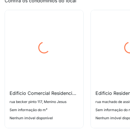
Confira os condomínios do local
Edificio Comercial Residencial Bela Vereda
rua becker pinto 117, Menino Jesus
rua machado de assi
Sem informação do m²
Sem informação do 
Nenhum imóvel disponível
Nenhum imóvel dispo