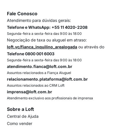
Fale Conosco
Atendimento para dúvidas gerais:
Telefone e WhatsApp: +55 11 4020-2208
Segunda-feira a sexta-feira das 9:00 às 18:00
Negociação de taxa ou aluguel em atraso:
loft.vc/fianca_inquilino_arealogada
ou através do
Telefone 0800 001 6003
Segunda-feira a sexta-feira das 9:00 às 18:00
atendimento.fianca@loft.com.br
Assuntos relacionados a Fiança Aluguel
relacionamento.plataforma@loft.com.br
Assuntos relacionados ao CRM Loft
imprensa@loft.com.br
Atendimento exclusivo aos profissionais de imprensa
Sobre a Loft
Central de Ajuda
Como vender