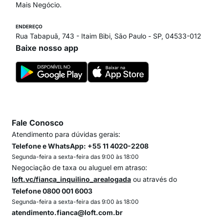
Mais Negócio.
ENDEREÇO
Rua Tabapuã, 743 - Itaim Bibi, São Paulo - SP, 04533-012
Baixe nosso app
Fale Conosco
Atendimento para dúvidas gerais:
Telefone e WhatsApp: +55 11 4020-2208
Segunda-feira a sexta-feira das 9:00 às 18:00
Negociação de taxa ou aluguel em atraso:
loft.vc/fianca_inquilino_arealogada
ou através do
Telefone 0800 001 6003
Segunda-feira a sexta-feira das 9:00 às 18:00
atendimento.fianca@loft.com.br