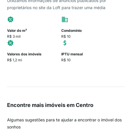
Utilizamos informações de anúncios publicados por
proprietários no site da Loft para trazer uma média
Valor do m²
Condomínio
R$ 3 mil
R$ 10
Valores dos imóveis
IPTU mensal
R$ 1,2 mi
R$ 10
Encontre mais imóveis em Centro
Algumas sugestões para te ajudar a encontrar o imóvel dos
sonhos