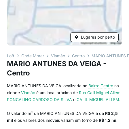
Lugares por perto
Loft
Onde Morar
Viamão
Centro
MARIO ANTUNES D
MARIO ANTUNES DA VEIGA -
Centro
MARIO ANTUNES DA VEIGA localizada no
Bairro
Centro
na
cidade
Viamão
é um local próximo de
Rua Calil Miguel Allem
,
PONCALINO CARDOSO DA SILVA
e
CALIL MIGUEL ALLEM
.
O valor do m² da MARIO ANTUNES DA VEIGA é de
R$ 2,5
mil
e os valores dos imóveis variam em torno de
R$ 1,2 mi
.