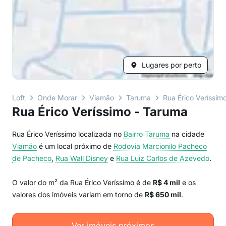
Lugares por perto
Loft
Onde Morar
Viamão
Taruma
Rua Érico Veríssim
Rua Érico Veríssimo - Taruma
Rua Érico Veríssimo localizada no
Bairro
Taruma
na cidade
Viamão
é um local próximo de
Rodovia Marcionilo Pacheco
de Pacheco
,
Rua Wall Disney
e
Rua Luiz Carlos de Azevedo
.
O valor do m² da Rua Érico Veríssimo é de
R$ 4 mil
e os
valores dos imóveis variam em torno de
R$ 650 mil
.
Ver imóveis próximos