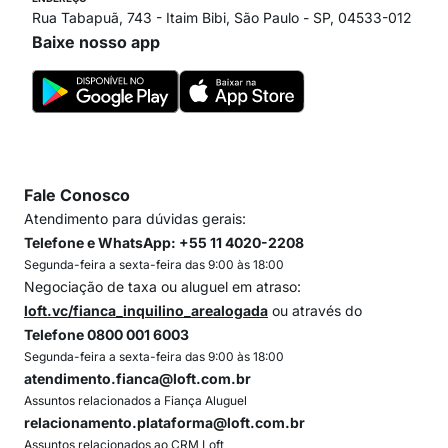
Rua Tabapuã, 743 - Itaim Bibi, São Paulo - SP, 04533-012
Baixe nosso app
Fale Conosco
Atendimento para dúvidas gerais:
Telefone e WhatsApp: +55 11 4020-2208
Segunda-feira a sexta-feira das 9:00 às 18:00
Negociação de taxa ou aluguel em atraso:
loft.vc/fianca_inquilino_arealogada
ou através do
Telefone 0800 001 6003
Segunda-feira a sexta-feira das 9:00 às 18:00
atendimento.fianca@loft.com.br
Assuntos relacionados a Fiança Aluguel
relacionamento.plataforma@loft.com.br
Assuntos relacionados ao CRM Loft