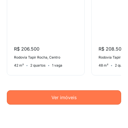
R$ 206.500
R$ 208.500
Rodovia Tapir Rocha, Centro
Rodovia Tapir Roc
42 m²
2 quartos
1 vaga
48 m²
2 quart
Ver imóveis