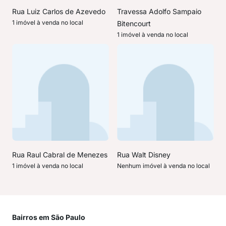
Rua Luiz Carlos de Azevedo
Travessa Adolfo Sampaio
1 imóvel à venda no local
Bitencourt
1 imóvel à venda no local
Rua Raul Cabral de Menezes
Rua Walt Disney
1 imóvel à venda no local
Nenhum imóvel à venda no local
Bairros em São Paulo
Mai