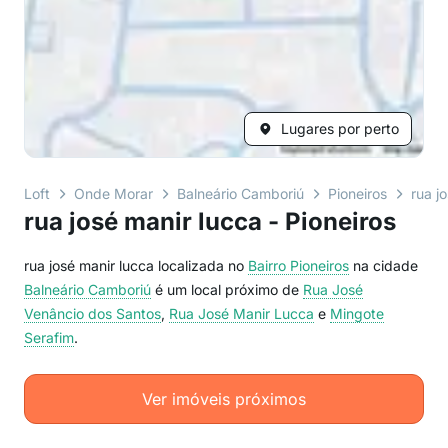
Lugares por perto
Loft
Onde Morar
Balneário Camboriú
Pioneiros
rua j
rua josé manir lucca - Pioneiros
rua josé manir lucca localizada no
Bairro
Pioneiros
na cidade
Balneário Camboriú
é um local próximo de
Rua José
Venâncio dos Santos
,
Rua José Manir Lucca
e
Mingote
Serafim
.
Ver imóveis próximos