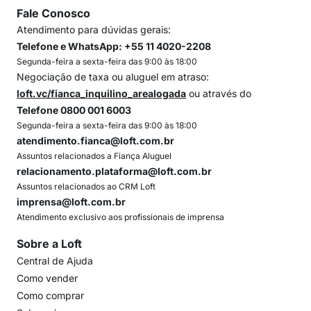
Fale Conosco
Atendimento para dúvidas gerais:
Telefone e WhatsApp: +55 11 4020-2208
Segunda-feira a sexta-feira das 9:00 às 18:00
Negociação de taxa ou aluguel em atraso:
loft.vc/fianca_inquilino_arealogada
ou através do
Telefone 0800 001 6003
Segunda-feira a sexta-feira das 9:00 às 18:00
atendimento.fianca@loft.com.br
Assuntos relacionados a Fiança Aluguel
relacionamento.plataforma@loft.com.br
Assuntos relacionados ao CRM Loft
imprensa@loft.com.br
Atendimento exclusivo aos profissionais de imprensa
Sobre a Loft
Central de Ajuda
Como vender
Como comprar