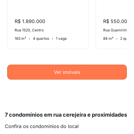
R$ 1.890.000
R$ 550.000
Rua 1520, Centro
Rua Guamirim, Ta
163 m²
4 quartos
1 vaga
84 m²
2 quart
Ver imóveis
7 condomínios em rua cerejeira e proximidades
Confira os condomínios do local