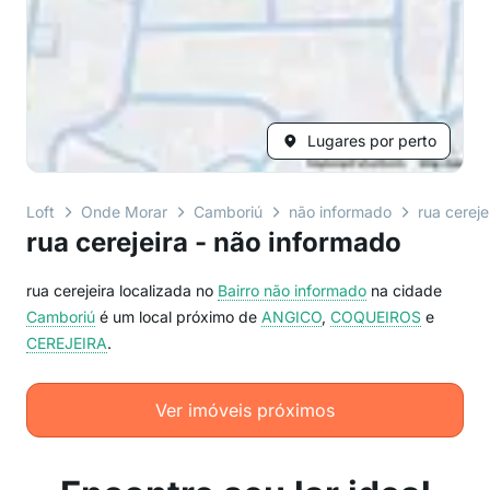
Lugares por perto
Loft
Onde Morar
Camboriú
não informado
rua cereje
rua cerejeira - não informado
rua cerejeira localizada no
Bairro
não informado
na cidade
Camboriú
é um local próximo de
ANGICO
,
COQUEIROS
e
CEREJEIRA
.
Ver imóveis próximos