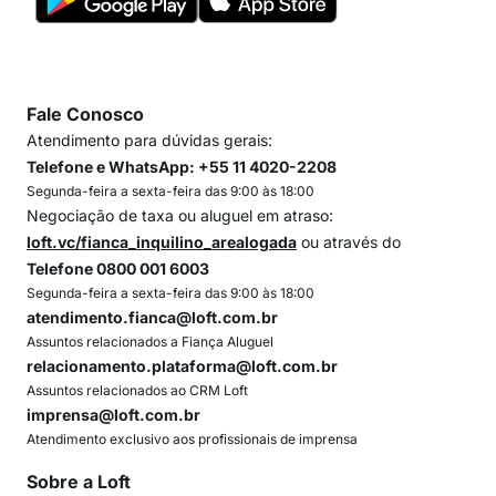
Fale Conosco
Atendimento para dúvidas gerais:
Telefone e WhatsApp: +55 11 4020-2208
Segunda-feira a sexta-feira das 9:00 às 18:00
Negociação de taxa ou aluguel em atraso:
loft.vc/fianca_inquilino_arealogada
ou através do
Telefone 0800 001 6003
Segunda-feira a sexta-feira das 9:00 às 18:00
atendimento.fianca@loft.com.br
Assuntos relacionados a Fiança Aluguel
relacionamento.plataforma@loft.com.br
Assuntos relacionados ao CRM Loft
imprensa@loft.com.br
Atendimento exclusivo aos profissionais de imprensa
Sobre a Loft