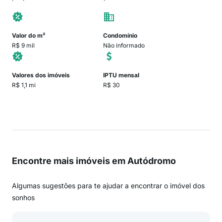
Valor do m²
Condomínio
R$ 9 mil
Não informado
Valores dos imóveis
IPTU mensal
R$ 1,1 mi
R$ 30
Encontre mais imóveis em Autódromo
Algumas sugestões para te ajudar a encontrar o imóvel dos
sonhos