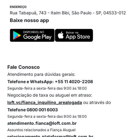
ENDEREÇO
Rua Tabapuã, 743 - Itaim Bibi, São Paulo - SP, 04533-012
Baixe nosso app
Fale Conosco
Atendimento para dúvidas gerais:
Telefone e WhatsApp: +55 11 4020-2208
Segunda-feira a sexta-feira das 9:00 às 18:00
Negociação de taxa ou aluguel em atraso:
loft.vc/fianca_inquilino_arealogada
ou através do
Telefone 0800 001 6003
Segunda-feira a sexta-feira das 9:00 às 18:00
atendimento.fianca@loft.com.br
Assuntos relacionados a Fiança Aluguel
relacionamento.plataforma@loft.com.br