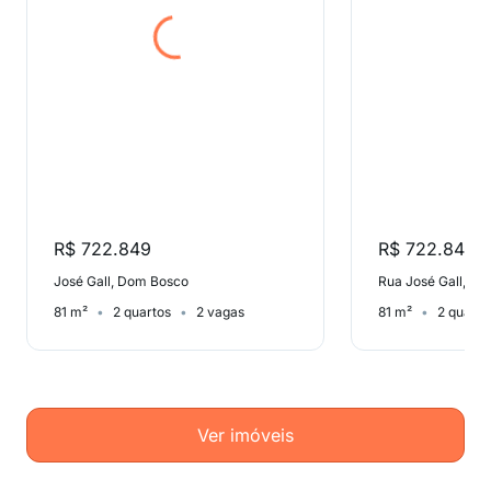
R$ 722.849
R$ 722.849
José Gall, Dom Bosco
Rua José Gall, D
81 m²
2 quartos
2 vagas
81 m²
2 quarto
Ver imóveis