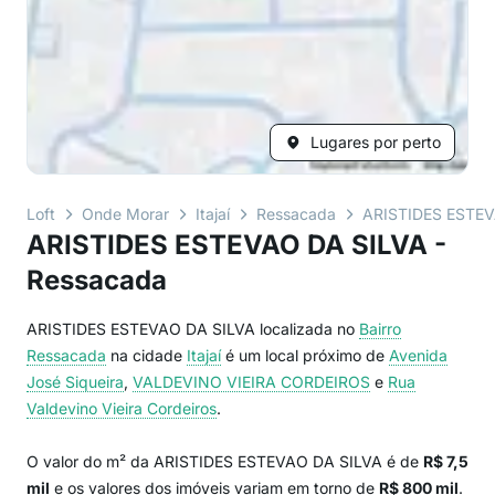
Lugares por perto
Loft
Onde Morar
Itajaí
Ressacada
ARISTIDES ESTEV
ARISTIDES ESTEVAO DA SILVA -
Ressacada
ARISTIDES ESTEVAO DA SILVA localizada no
Bairro
Ressacada
na cidade
Itajaí
é um local próximo de
Avenida
José Siqueira
,
VALDEVINO VIEIRA CORDEIROS
e
Rua
Valdevino Vieira Cordeiros
.
O valor do m² da ARISTIDES ESTEVAO DA SILVA é de
R$ 7,5
mil
e os valores dos imóveis variam em torno de
R$ 800 mil
.