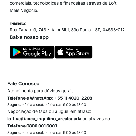
comerciais, tecnológicas e financeiras através da Loft
Mais Negócio.
ENDEREÇO
Rua Tabapuã, 743 - Itaim Bibi, São Paulo - SP, 04533-012
Baixe nosso app
Fale Conosco
Atendimento para dúvidas gerais:
Telefone e WhatsApp: +55 11 4020-2208
Segunda-feira a sexta-feira das 9:00 às 18:00
Negociação de taxa ou aluguel em atraso:
loft.vc/fianca_inquilino_arealogada
ou através do
Telefone 0800 001 6003
Segunda-feira a sexta-feira das 9:00 às 18:00