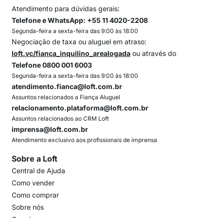
Atendimento para dúvidas gerais:
Telefone e WhatsApp: +55 11 4020-2208
Segunda-feira a sexta-feira das 9:00 às 18:00
Negociação de taxa ou aluguel em atraso:
loft.vc/fianca_inquilino_arealogada
ou através do
Telefone 0800 001 6003
Segunda-feira a sexta-feira das 9:00 às 18:00
atendimento.fianca@loft.com.br
Assuntos relacionados a Fiança Aluguel
relacionamento.plataforma@loft.com.br
Assuntos relacionados ao CRM Loft
imprensa@loft.com.br
Atendimento exclusivo aos profissionais de imprensa
Sobre a Loft
Central de Ajuda
Como vender
Como comprar
Sobre nós