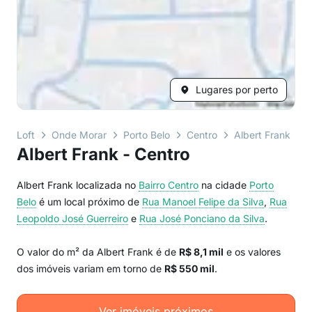
Lugares por perto
Loft
Onde Morar
Porto Belo
Centro
Albert Frank
Albert Frank - Centro
Albert Frank localizada no
Bairro
Centro
na cidade
Porto
Belo
é um local próximo de
Rua Manoel Felipe da Silva
,
Rua
Leopoldo José Guerreiro
e
Rua José Ponciano da Silva
.
O valor do m² da Albert Frank é de
R$ 8,1 mil
e os valores
dos imóveis variam em torno de
R$ 550 mil
.
Ver imóveis próximos