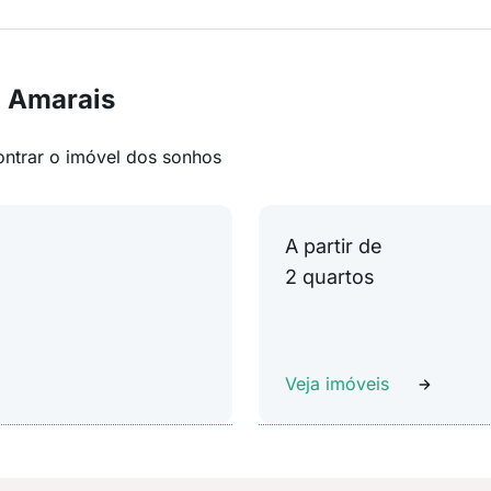
m Amarais
ontrar o imóvel dos sonhos
A partir de
2 quartos
Veja imóveis