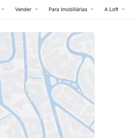
Vender
Para Imobiliárias
A Loft