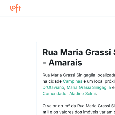
Rua Maria Grassi 
- Amarais
Rua Maria Grassi Sinigaglia localiza
na cidade
Campinas
é um local pró
D'Otaviano
,
Maria Grassi Sinigaglia
Comendador Aladino Selmi
.
O valor do m² da Rua Maria Grassi Si
mil
e os valores dos imóveis variam