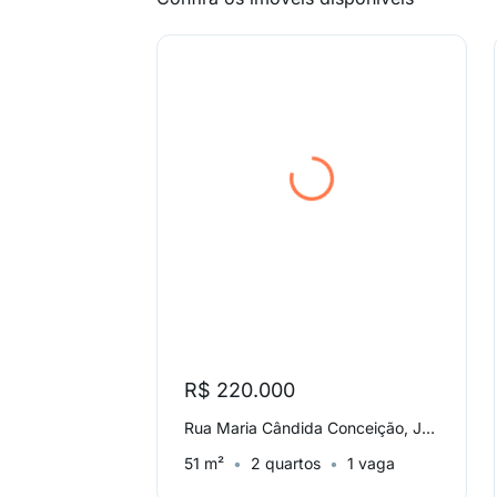
R$ 220.000
Rua Maria Cândida Conceição, Jardim Mirassol
51 m²
2 quartos
1 vaga