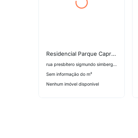
Residencial Parque Capricornio
rua presbítero sigmundo simberg 55, Nova Aparecida
Sem informação do m²
Nenhum imóvel disponível