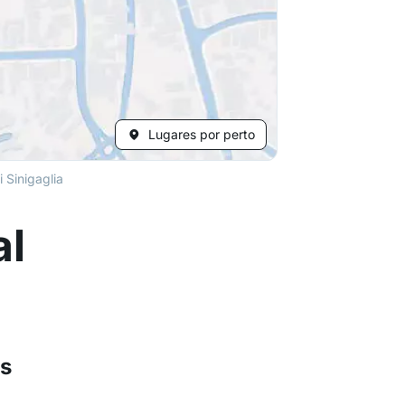
Lugares por perto
 Sinigaglia
al
es