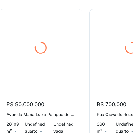
R$ 90.000.000
R$ 700.000
Avenida Maria Luiza Pompeo de Camargo, Jardim Campineiro
28109
Undefined
Undefined
360
Undefin
m²
quarto
vaga
m²
quarto