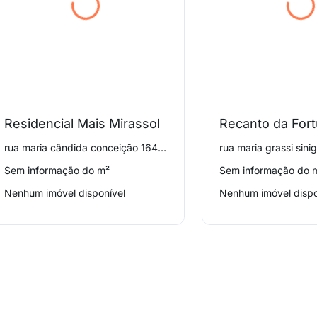
Residencial Mais Mirassol
Recanto da For
rua maria cândida conceição 164, Vila San Martin
Sem informação do m²
Sem informação do 
Nenhum imóvel disponível
Nenhum imóvel dispo