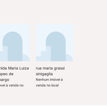
nida Maria Luiza
rua maria grassi
peo de
sinigaglia
argo
Nenhum imóvel à
óvel à venda no
venda no local