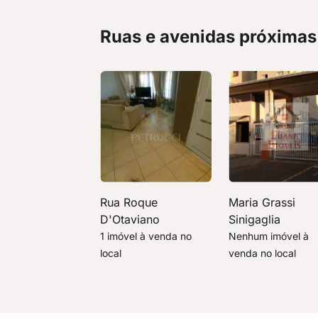
Ruas e avenidas próximas
Rua Roque
Maria Grassi
D'Otaviano
Sinigaglia
1 imóvel à venda no
Nenhum imóvel à
local
venda no local