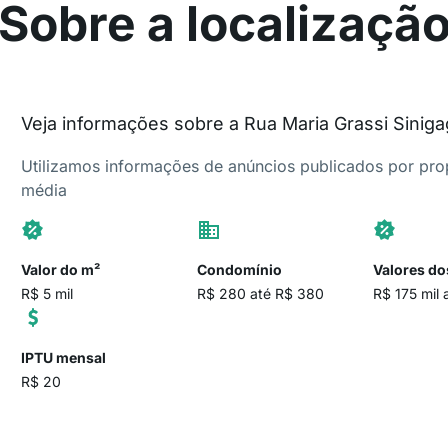
Sobre a localizaçã
Veja informações sobre a Rua Maria Grassi Siniga
Utilizamos informações de anúncios publicados por propr
média
Valor do m²
Condomínio
Valores do
R$ 5 mil
R$ 280 até R$ 380
R$ 175 mil 
IPTU mensal
R$ 20