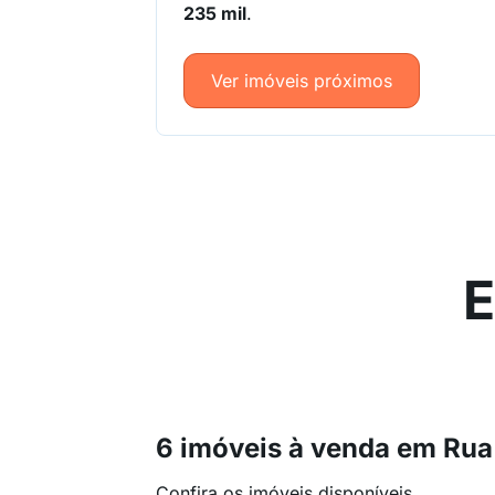
235 mil
.
Ver imóveis próximos
E
6 imóveis à venda em Rua 
Confira os imóveis disponíveis