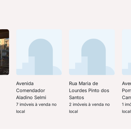
Avenida
Rua Maria de
Ave
Comendador
Lourdes Pinto dos
Pom
Aladino Selmi
Santos
Cam
7 imóveis à venda no
2 imóveis à venda no
1 im
local
local
local