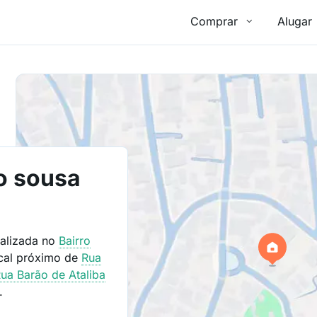
Comprar
Alugar
o sousa
calizada no
Bairro
cal próximo de
Rua
ua Barão de Ataliba
.