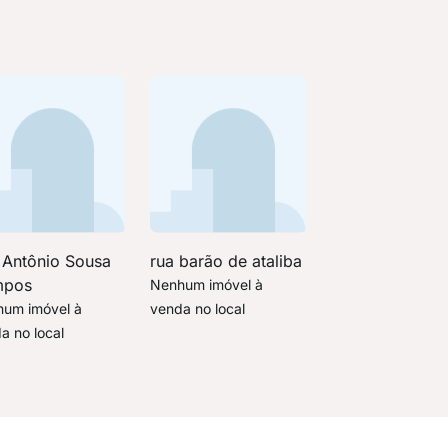
 Antônio Sousa
rua barão de ataliba
mpos
Nenhum imóvel à
um imóvel à
venda no local
a no local