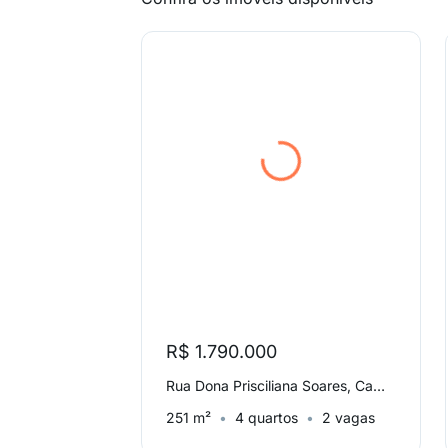
R$ 1.790.000
Rua Dona Prisciliana Soares, Cambuí
251 m²
4 quartos
2 vagas