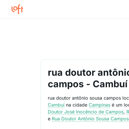
rua doutor antôni
campos - Cambuí
rua doutor antônio sousa campos lo
Cambuí
na cidade
Campinas
é um lo
Doutor José Inocêncio de Campos
,
R
e
Rua Doutor Antônio Sousa Campos