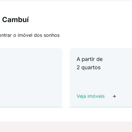
m Cambuí
ontrar o imóvel dos sonhos
A partir de
2 quartos
Veja imóveis