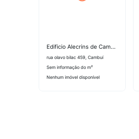
Edificio Alecrins de Campinas
rua olavo bilac 459, Cambuí
Sem informação do m²
Nenhum imóvel disponível