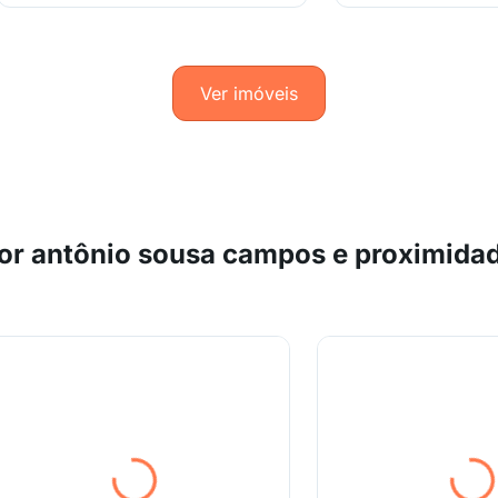
Ver imóveis
or antônio sousa campos e proximida