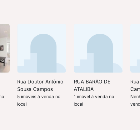
Rua Doutor Antônio
RUA BARÃO DE
Rua
Sousa Campos
ATALIBA
Ca
no
5 imóveis à venda no
1 imóvel à venda no
Nenh
local
local
vend