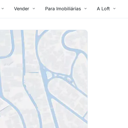
Vender
Para Imobiliárias
A Loft