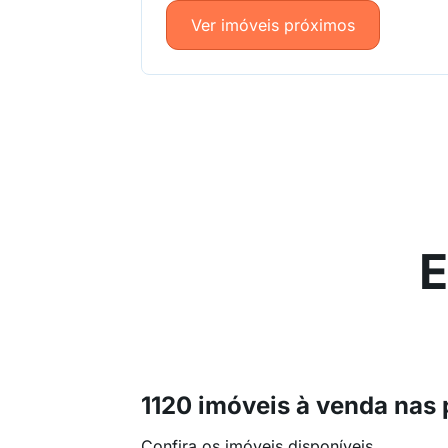
Ver imóveis próximos
E
1120 imóveis à venda nas
Confira os imóveis disponíveis