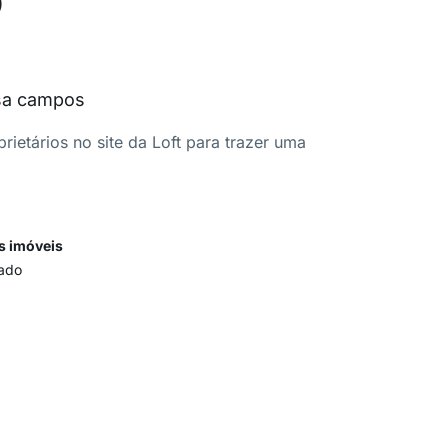
usa campos
ietários no site da Loft para trazer uma
s imóveis
ado