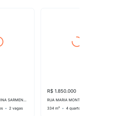
R$ 1.850.000
RUA DONA JOSEFINA SARMENTO, Cambuí
RUA MARIA MONTEIRO, Cambuí
os
2 vagas
334 m²
4 quartos
2 vagas