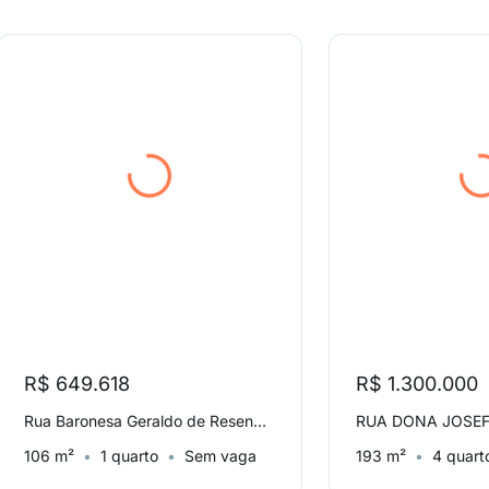
R$ 649.618
R$ 1.300.000
Rua Baronesa Geraldo de Resende, Jardim Nossa Senhora Auxiliadora
106 m²
1 quarto
Sem vaga
193 m²
4 quart