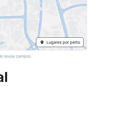
Lugares por perto
nio sousa campos
al