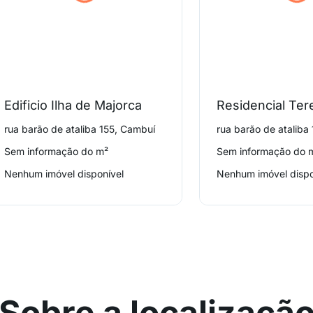
Edificio Ilha de Majorca
rua barão de ataliba 155, Cambuí
rua barão de ataliba
Sem informação do m²
Sem informação do 
Nenhum imóvel disponível
Nenhum imóvel dispo
Sobre a localizaçã