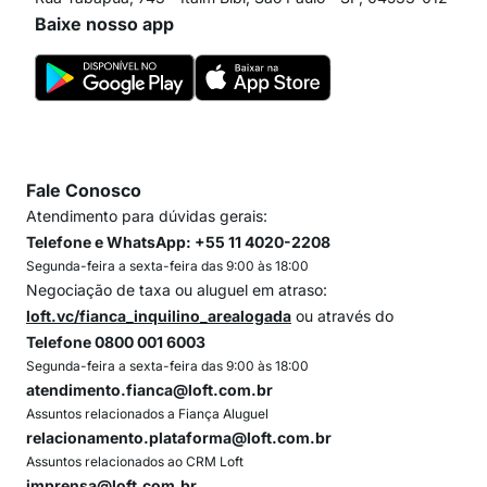
Baixe nosso app
Fale Conosco
Atendimento para dúvidas gerais:
Telefone e WhatsApp: +55 11 4020-2208
Segunda-feira a sexta-feira das 9:00 às 18:00
Negociação de taxa ou aluguel em atraso:
loft.vc/fianca_inquilino_arealogada
ou através do
Telefone 0800 001 6003
Segunda-feira a sexta-feira das 9:00 às 18:00
atendimento.fianca@loft.com.br
Assuntos relacionados a Fiança Aluguel
relacionamento.plataforma@loft.com.br
Assuntos relacionados ao CRM Loft
imprensa@loft.com.br