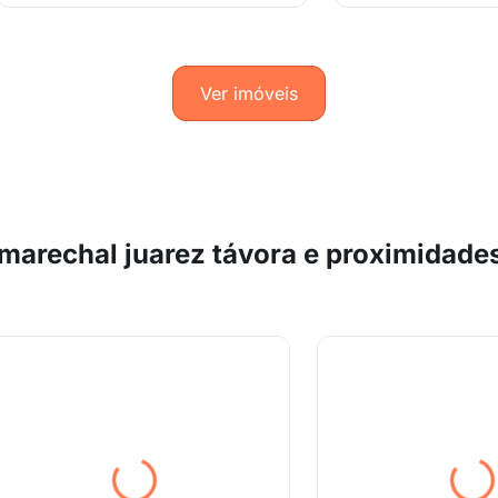
Ver imóveis
marechal juarez távora e proximidade