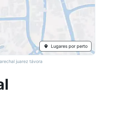
Lugares por perto
arechal juarez távora
al