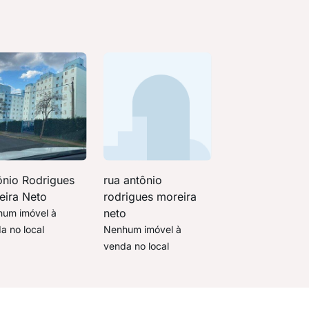
ônio Rodrigues
rua antônio
eira Neto
rodrigues moreira
neto
um imóvel à
a no local
Nenhum imóvel à
venda no local