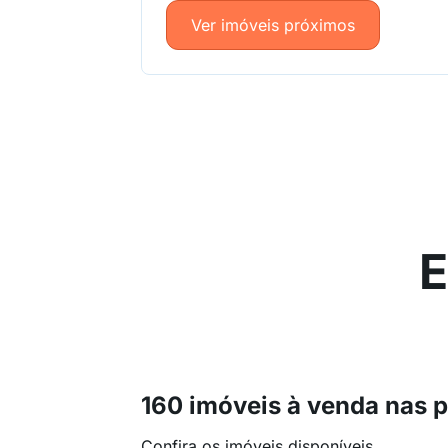
Ver imóveis próximos
E
160 imóveis à venda nas 
Confira os imóveis disponíveis