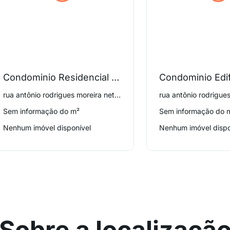
Condominio Residencial Ametista
rua antônio rodrigues moreira neto 210, Jardim Garcia
Sem informação do m²
Sem informação do 
Nenhum imóvel disponível
Nenhum imóvel dispo
Sobre a localizaçã