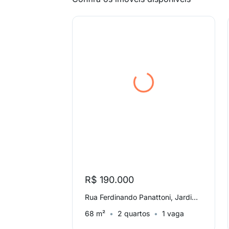
R$ 190.000
Rua Ferdinando Panattoni, Jardim Paulicéia
68 m²
2 quartos
1 vaga