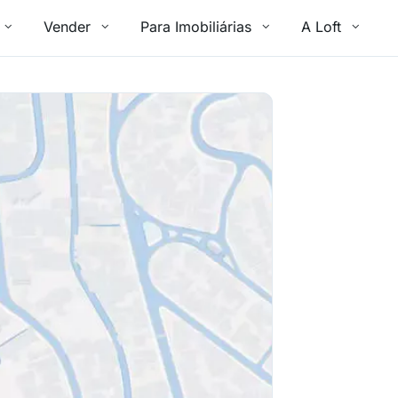
Vender
Para Imobiliárias
A Loft