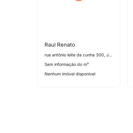
Raul Renato
rua antônio leite da cunha 300, Jardim Garcia
Sem informação do m²
Nenhum imóvel disponível