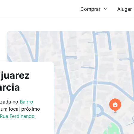
Comprar
Alugar
juarez
arcia
lizada no
Bairro
 um local próximo
Rua Ferdinando