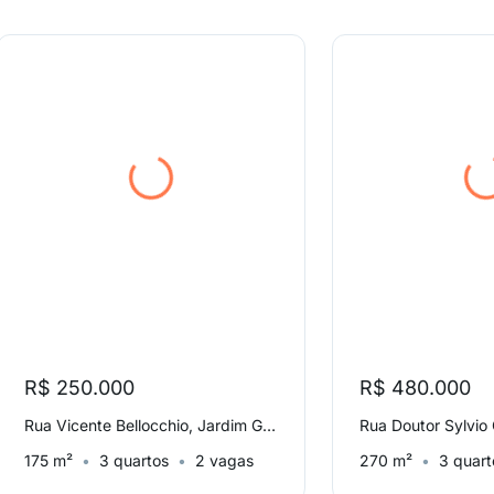
R$ 250.000
R$ 480.000
Rua Vicente Bellocchio, Jardim García
175 m²
3 quartos
2 vagas
270 m²
3 quart