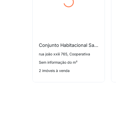
Conjunto Habitacional Sao Bernardo Q
rua joão xxiii 765, Cooperativa
Sem informação do m²
2 imóveis à venda