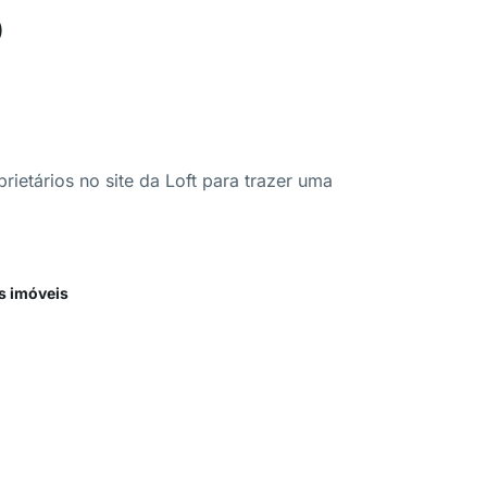
o
ietários no site da Loft para trazer uma
s imóveis