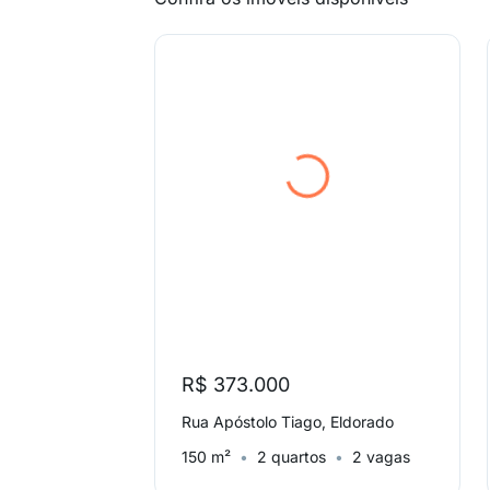
R$ 373.000
Rua Apóstolo Tiago, Eldorado
150 m²
2 quartos
2 vagas