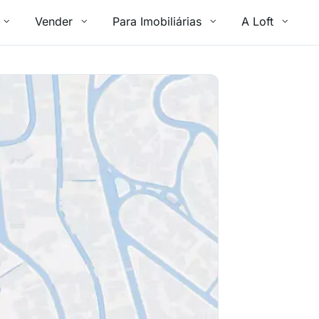
Vender
Para Imobiliárias
A Loft