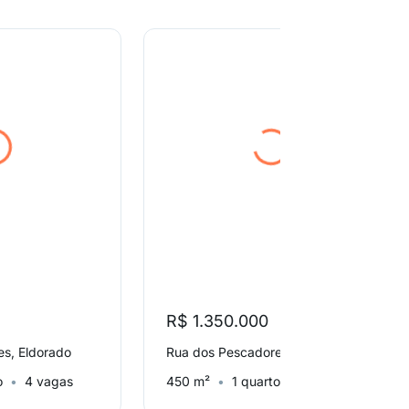
R$ 1.350.000
s, Eldorado
Rua dos Pescadores, Eldorado
o
4 vagas
450 m²
1 quarto
4 vagas