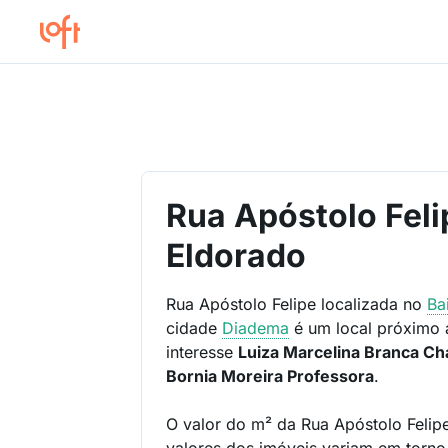
Rua Apóstolo Feli
Eldorado
Rua Apóstolo Felipe localizada no
Ba
cidade
Diadema
é um local próximo 
interesse
Luiza Marcelina Branca Ch
Bornia Moreira Professora
.
O valor do m² da Rua Apóstolo Felip