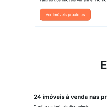
valores dos imóveis variam em torn
Ver imóveis próximos
E
24 imóveis à venda nas p
Confira os imóveis disponíveis