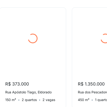
R$ 373.000
R$ 1.350.000
Rua Apóstolo Tiago, Eldorado
Rua dos Pescadore
150 m²
2 quartos
2 vagas
450 m²
1 quart