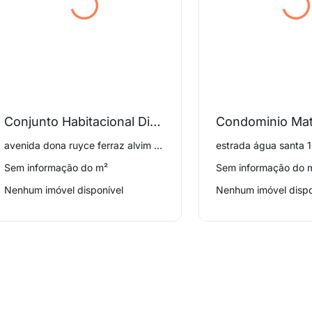
Conjunto Habitacional Diadema ''g''
avenida dona ruyce ferraz alvim 2997, Casa Grande
estrada água santa 1
Sem informação do m²
Sem informação do 
Nenhum imóvel disponível
Nenhum imóvel dispo