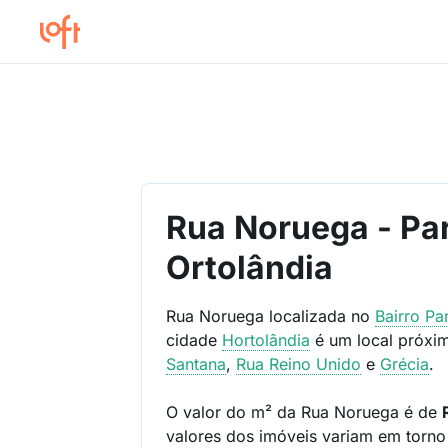
Rua Noruega - Pa
Ortolândia
Rua Noruega localizada no
Bairro
Pa
cidade
Hortolândia
é um local próxi
Santana
,
Rua Reino Unido
e
Grécia
.
O valor do m² da Rua Noruega é de
valores dos imóveis variam em torn