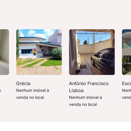
Grécia
Antônio Francisco
Esc
Lisboa
o
Nenhum imóvel à
Nenh
venda no local
Nenhum imóvel à
vend
venda no local