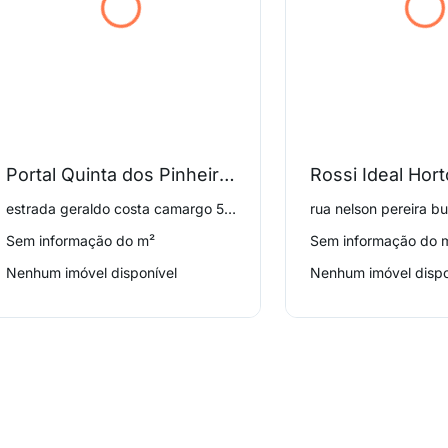
Portal Quinta dos Pinheiros
Rossi Ideal Hort
estrada geraldo costa camargo 555, não informado
Sem informação do m²
Sem informação do 
Nenhum imóvel disponível
Nenhum imóvel dispo