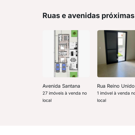
Ruas e avenidas próximas
Avenida Santana
Rua Reino Unido
27 imóveis à venda no
1 imóvel à venda n
local
local