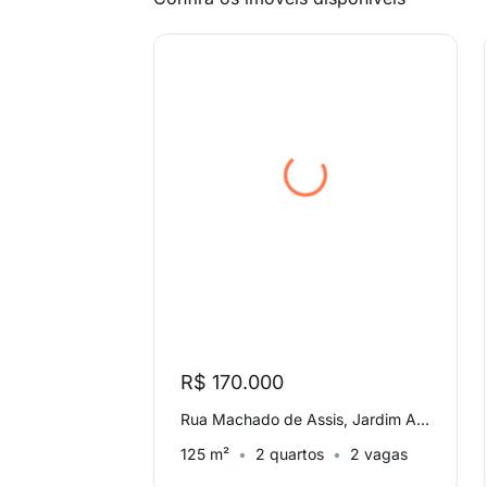
R$ 170.000
Rua Machado de Assis, Jardim Amanda I
125 m²
2 quartos
2 vagas