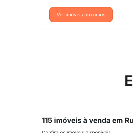
Ver imóveis próximos
E
115 imóveis à venda em R
Confira os imóveis disponíveis