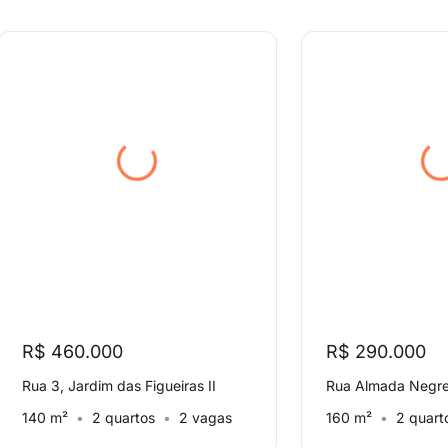
R$ 460.000
R$ 290.000
Rua 3, Jardim das Figueiras II
140 m²
2 quartos
2 vagas
160 m²
2 quart