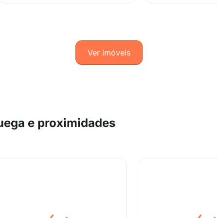
Ver imóveis
uega e proximidades