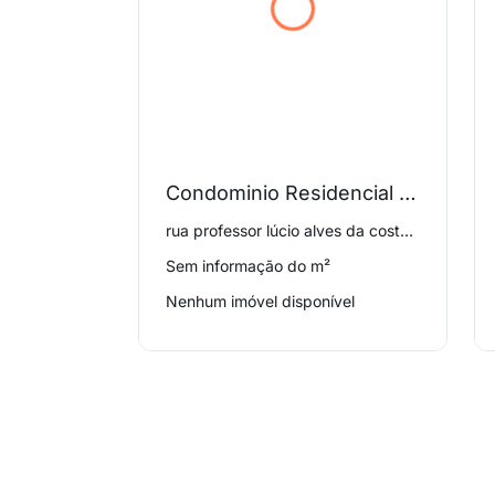
Condominio Residencial Parque das Tulipas Ii
rua professor lúcio alves da costa 125, não informado
Sem informação do m²
Nenhum imóvel disponível