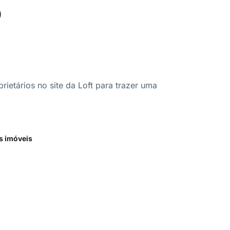
o
ietários no site da Loft para trazer uma
s imóveis