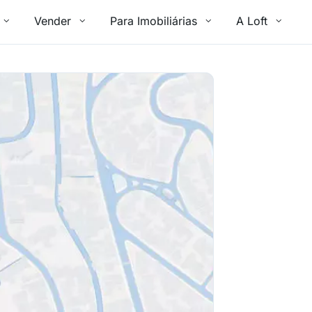
Vender
Para Imobiliárias
A Loft