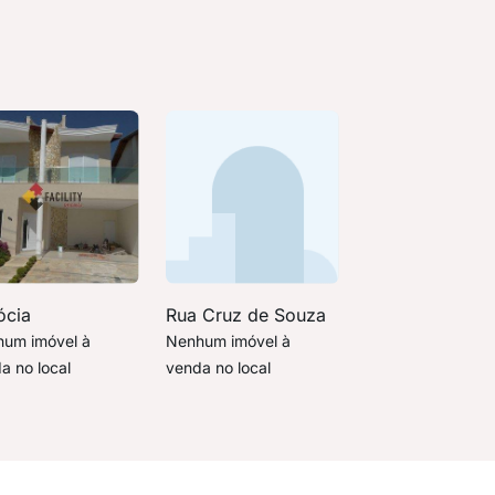
ócia
Rua Cruz de Souza
um imóvel à
Nenhum imóvel à
a no local
venda no local