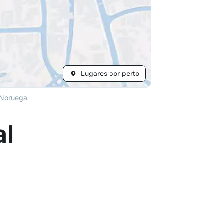
Lugares por perto
 Noruega
al