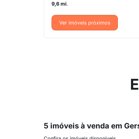
9,6 mi
.
Ver imóveis próximos
E
5 imóveis à venda em Ger
Confira os imóveis disponíveis