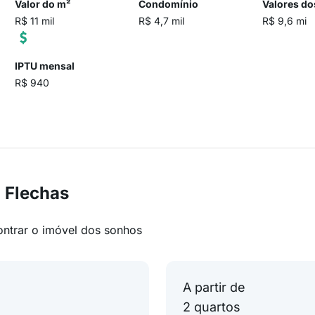
Valor do m²
Condomínio
Valores do
R$ 11 mil
R$ 4,7 mil
R$ 9,6 mi
IPTU mensal
R$ 940
 Flechas
ontrar o imóvel dos sonhos
A partir de
2 quartos