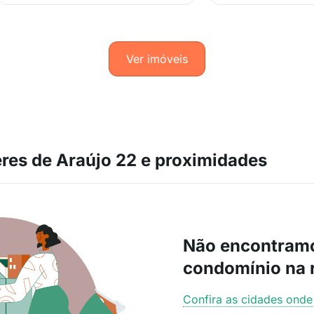
Ver imóveis
es de Araújo 22 e proximidades
Não encontram
condomínio na 
Confira as cidades ond