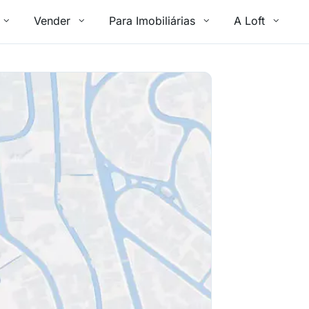
Vender
Para Imobiliárias
A Loft