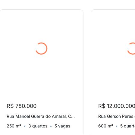
R$ 780.000
R$ 12.000.00
Rua Manoel Guerra do Amaral, Cocaia
250 m²
3 quartos
5 vagas
600 m²
5 quart