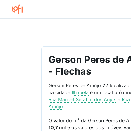
Gerson Peres de 
- Flechas
Gerson Peres de Araújo 22 localiza
na cidade
Ilhabela
é um local próxi
Rua Manoel Serafim dos Anjos
e
Rua
Araújo
.
O valor do m² da Gerson Peres de A
10,7 mil
e os valores dos imóveis va