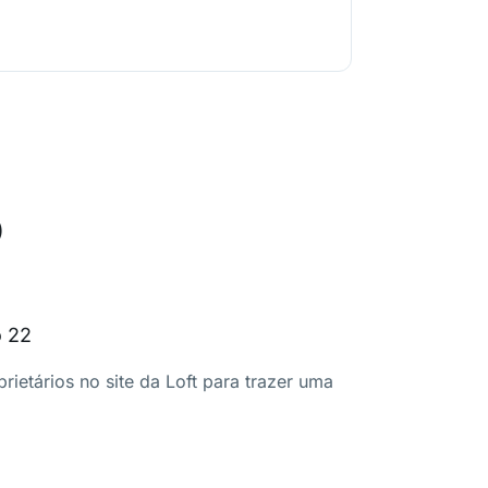
o
o 22
ietários no site da Loft para trazer uma