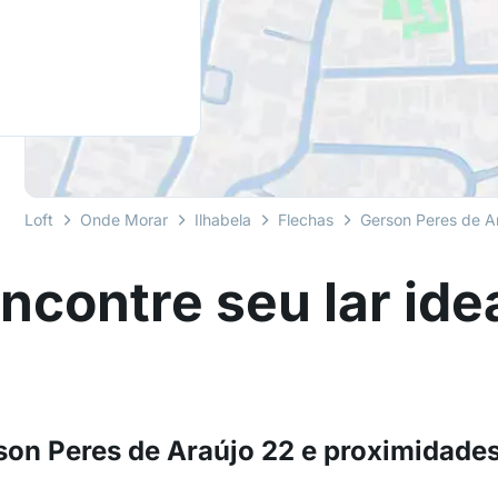
Loft
Onde Morar
Ilhabela
Flechas
Gerson Peres de A
ncontre seu lar ide
son Peres de Araújo 22 e proximidade