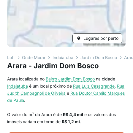
Lugares por perto
Loft
Onde Morar
Indaiatuba
Jardim Dom Bosco
Arar
Arara - Jardim Dom Bosco
Arara localizada no
Bairro
Jardim Dom Bosco
na cidade
Indaiatuba
é um local próximo de
Rua Luiz Casagrande
,
Rua
Judith Campagnoli de Oliveira
e
Rua Doutor Camilo Marques
de Paula
.
O valor do m² da Arara é de
R$ 4,4 mil
e os valores dos
imóveis variam em torno de
R$ 1,2 mi
.