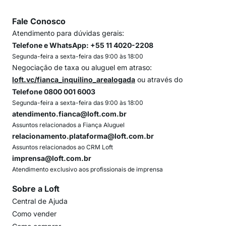
Fale Conosco
Atendimento para dúvidas gerais:
Telefone e WhatsApp: +55 11 4020-2208
Segunda-feira a sexta-feira das 9:00 às 18:00
Negociação de taxa ou aluguel em atraso:
loft.vc/fianca_inquilino_arealogada
ou através do
Telefone 0800 001 6003
Segunda-feira a sexta-feira das 9:00 às 18:00
atendimento.fianca@loft.com.br
Assuntos relacionados a Fiança Aluguel
relacionamento.plataforma@loft.com.br
Assuntos relacionados ao CRM Loft
imprensa@loft.com.br
Atendimento exclusivo aos profissionais de imprensa
Sobre a Loft
Central de Ajuda
Como vender