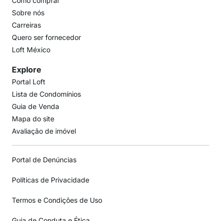
Como comprar
Sobre nós
Carreiras
Quero ser fornecedor
Loft México
Explore
Portal Loft
Lista de Condomínios
Guia de Venda
Mapa do site
Avaliação de imóvel
Portal de Denúncias
Políticas de Privacidade
Termos e Condições de Uso
Guia de Conduta e Ética