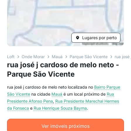
Lugares por perto
Loft
Onde Morar
Mauá
Parque São Vicente
rua josé
rua josé j cardoso de melo neto -
Parque São Vicente
rua josé j cardoso de melo neto localizada no
Bairro
Parque
São Vicente
na cidade
Mauá
é um local próximo de
Rua
Presidente Afonso Pena
,
Rua Presidente Marechal Hermes
da Fonseca
e
Rua Henrique Souza Bayma
.
Ver imóveis próximos