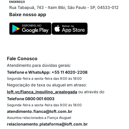
ENDEREÇO
Rua Tabapuã, 743 - Itaim Bibi, São Paulo - SP, 04533-012
Baixe nosso app
Fale Conosco
Atendimento para dúvidas gerais:
Telefone e WhatsApp: +55 11 4020-2208
Segunda-feira a sexta-feira das 9:00 às 18:00
Negociação de taxa ou aluguel em atraso:
loft.vc/fianca_inquilino_arealogada
ou através do
Telefone 0800 001 6003
Segunda-feira a sexta-feira das 9:00 às 18:00
atendimento.fianca@loft.com.br
Assuntos relacionados a Fiança Aluguel
relacionamento.plataforma@loft.com.br