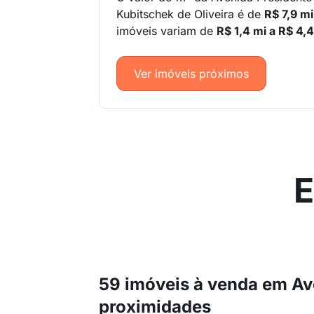
Kubitschek de Oliveira é de
R$ 7,9 mi
imóveis variam de
R$ 1,4 mi a R$ 4,
Ver imóveis próximos
E
59 imóveis à venda em Ave
proximidades