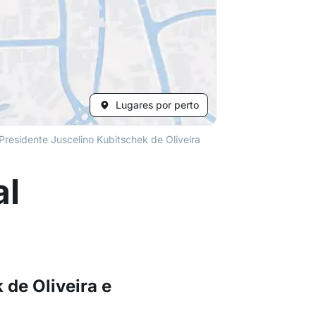
Lugares por perto
Presidente Juscelino Kubitschek de Oliveira
al
 de Oliveira e