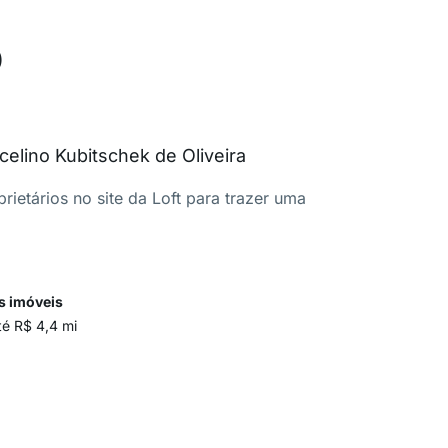
o
elino Kubitschek de Oliveira
ietários no site da Loft para trazer uma
s imóveis
té R$ 4,4 mi