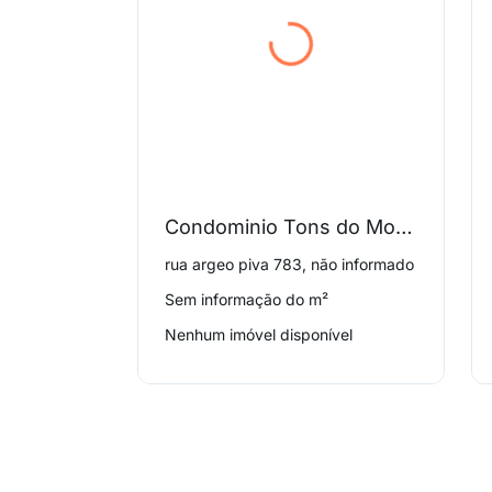
Condominio Tons do Morumbi
rua argeo piva 783, não informado
Sem informação do m²
Nenhum imóvel disponível