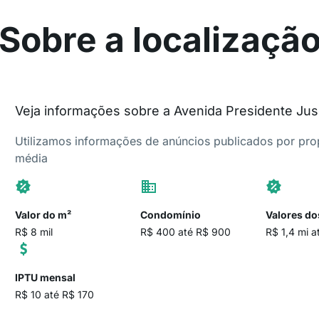
Sobre a localizaçã
Veja informações sobre a Avenida Presidente Jusc
Utilizamos informações de anúncios publicados por propr
média
Valor do m²
Condomínio
Valores do
R$ 8 mil
R$ 400 até R$ 900
R$ 1,4 mi a
IPTU mensal
R$ 10 até R$ 170