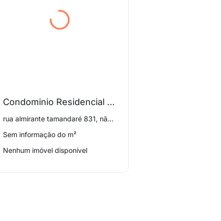
Condominio Residencial Calegaris
rua almirante tamandaré 831, não informado
Sem informação do m²
Nenhum imóvel disponível