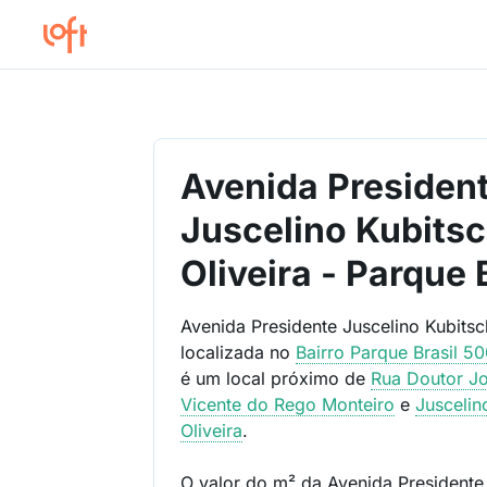
Avenida Presiden
Juscelino Kubits
Oliveira - Parque 
Avenida Presidente Juscelino Kubitsc
localizada no
Bairro
Parque Brasil 5
é um local próximo de
Rua Doutor J
Vicente do Rego Monteiro
e
Juscelin
Oliveira
.
O valor do m² da Avenida Presidente