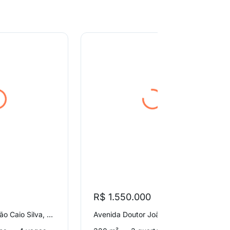
R$ 1.550.000
Avenida Doutor João Caio Silva, Parque Brasil 500
Avenida Doutor João Caio Silva, Parque Brasil 500