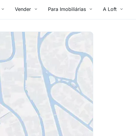
Vender
Para Imobiliárias
A Loft