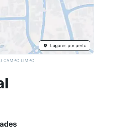
Lugares por perto
O CAMPO LIMPO
al
dades