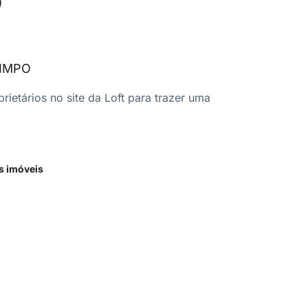
LIMPO
ietários no site da Loft para trazer uma
s imóveis