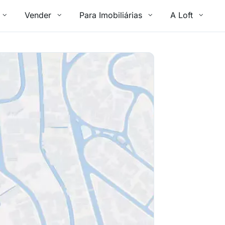
Vender
Para Imobiliárias
A Loft