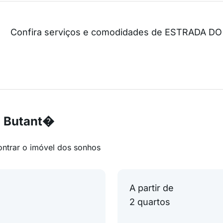
Confira serviços e comodidades de ESTRADA 
m Butant�
ontrar o imóvel dos sonhos
A partir de
2 quartos