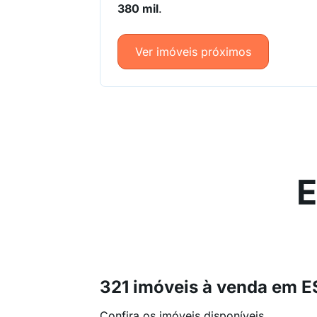
380 mil
.
Ver imóveis próximos
E
321 imóveis à venda em
Confira os imóveis disponíveis