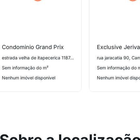
Condominio Grand Prix
Exclusive Jeriv
estrada velha de itapecerica 1187, Campo Limpo
rua jaracatia 90, C
Sem informação do m²
Sem informação do 
Nenhum imóvel disponível
Nenhum imóvel dispo
Sobre a localizaçã