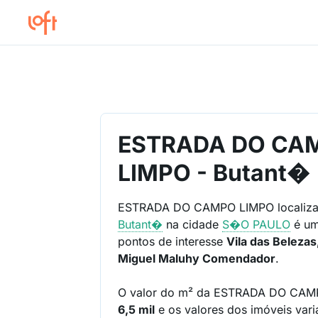
ESTRADA DO CA
LIMPO - Butant�
ESTRADA DO CAMPO LIMPO localiz
Butant�
na cidade
S�O PAULO
é um
pontos de interesse
Vila das Beleza
Miguel Maluhy Comendador
.
O valor do m² da ESTRADA DO CAM
6,5 mil
e os valores dos imóveis var