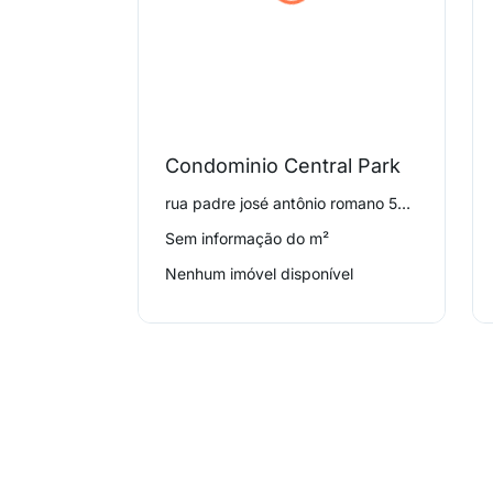
Condominio Central Park
rua padre josé antônio romano 530, Campo Limpo
Sem informação do m²
Nenhum imóvel disponível