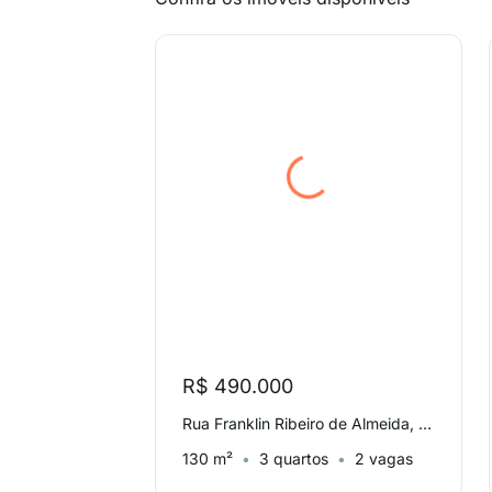
R$ 490.000
Rua Franklin Ribeiro de Almeida, Jardim Catanduva
130 m²
3 quartos
2 vagas