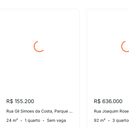
R$ 155.200
R$ 636.000
Rua Gil Simoes da Costa, Parque Reboucas
24 m²
1 quarto
Sem vaga
92 m²
3 quarto