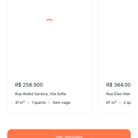
R$ 258.900
R$ 364.000
Rua André Saraiva, Vila Sofia
Rua Dias Vieira, Vi
31 m²
1 quarto
Sem vaga
67 m²
2 quart
Ver imóveis