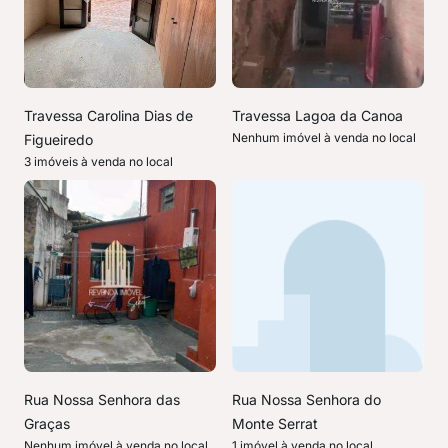
Travessa Carolina Dias de
Travessa Lagoa da Canoa
Nenhum imóvel à venda no local
Figueiredo
3 imóveis à venda no local
Rua Nossa Senhora das
Rua Nossa Senhora do
Graças
Monte Serrat
Nenhum imóvel à venda no local
1 imóvel à venda no local