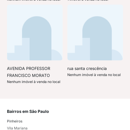
AVENIDA PROFESSOR
rua santa crescência
Nenhum imóvel à venda no local
FRANCISCO MORATO
Nenhum imóvel à venda no local
Bairros em São Paulo
Mai
Pinheiros
San
Vila Mariana
Moo