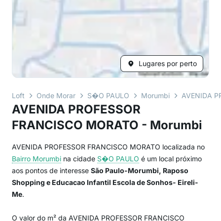
Lugares por perto
Loft
Onde Morar
S�O PAULO
Morumbi
AVENIDA P
AVENIDA PROFESSOR
FRANCISCO MORATO - Morumbi
AVENIDA PROFESSOR FRANCISCO MORATO localizada no
Bairro
Morumbi
na cidade
S�O PAULO
é um local próximo
aos pontos de interesse
São Paulo-Morumbi, Raposo
Shopping e Educacao Infantil Escola de Sonhos- Eireli-
Me
.
O valor do m² da AVENIDA PROFESSOR FRANCISCO