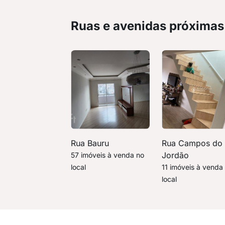
Ruas e avenidas próximas
Rua Bauru
Rua Campos do
Jordão
57 imóveis à venda no
local
11 imóveis à venda
local