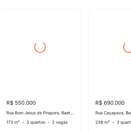
R$ 550.000
R$ 690.000
Rua Bom Jesus de Pirapora, Baeta Neves
Rua Caçapava, Ba
173 m²
3 quartos
2 vagas
238 m²
3 quar