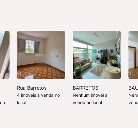
Rua Barretos
BARRETOS
BA
4 imóveis à venda no
Nenhum imóvel à
Nenh
 no
local
venda no local
vend