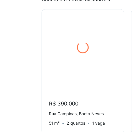
R$ 390.000
Rua Campinas, Baeta Neves
51 m²
2 quartos
1 vaga