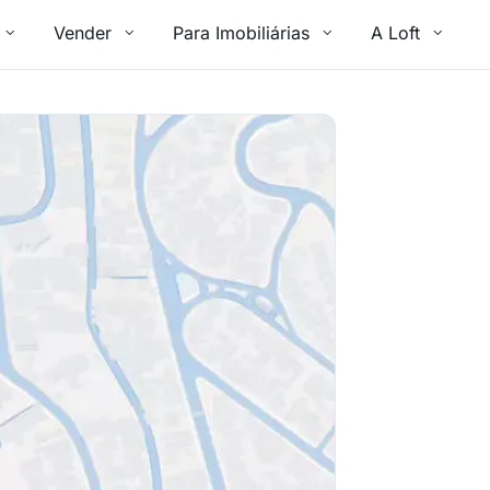
Vender
Para Imobiliárias
A Loft