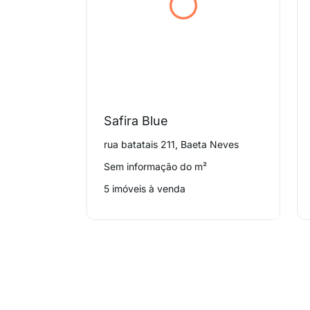
Safira Blue
rua batatais 211, Baeta Neves
Sem informação do m²
5 imóveis à venda