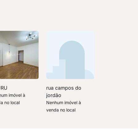
URU
rua campos do
jordão
um imóvel à
a no local
Nenhum imóvel à
venda no local