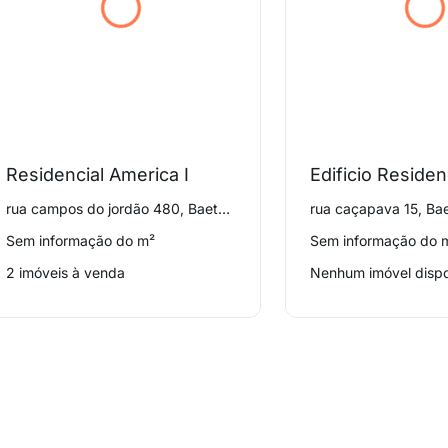
Residencial America I
Edificio Residen
rua campos do jordão 480, Baeta Neves
rua caçapava 15, Ba
Sem informação do m²
Sem informação do 
2 imóveis à venda
Nenhum imóvel dispo