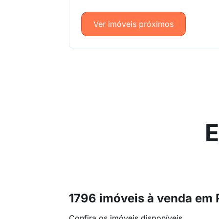
Ver imóveis próximos
E
1796 imóveis à venda em
Confira os imóveis disponíveis