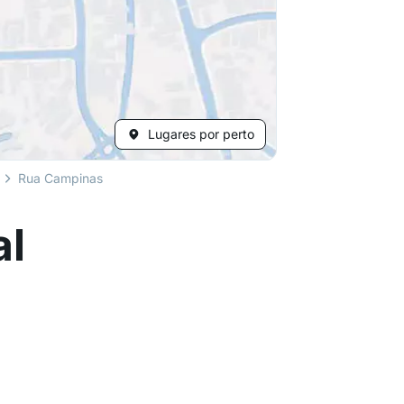
Lugares por perto
Rua Campinas
al