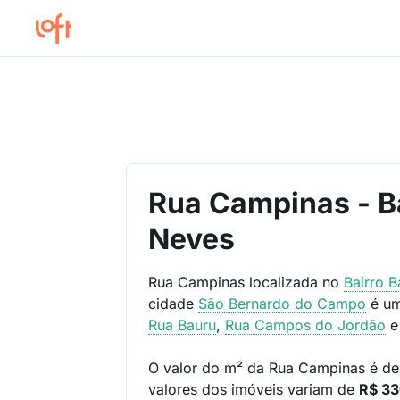
Rua Campinas - B
Neves
Rua Campinas localizada no
Bairro
B
cidade
São Bernardo do Campo
é um
Rua Bauru
,
Rua Campos do Jordão
O valor do m² da Rua Campinas é d
valores dos imóveis variam de
R$ 336