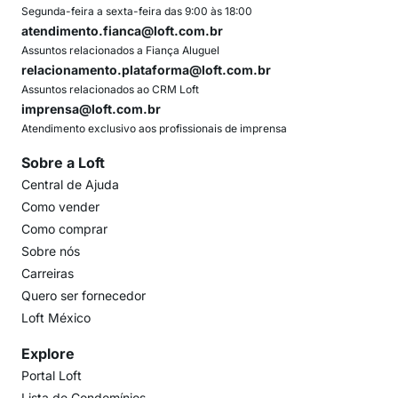
Segunda-feira a sexta-feira das 9:00 às 18:00
atendimento.fianca@loft.com.br
Assuntos relacionados a Fiança Aluguel
relacionamento.plataforma@loft.com.br
Assuntos relacionados ao CRM Loft
imprensa@loft.com.br
Atendimento exclusivo aos profissionais de imprensa
Sobre a Loft
Central de Ajuda
Como vender
Como comprar
Sobre nós
Carreiras
Quero ser fornecedor
Loft México
Explore
Portal Loft
Lista de Condomínios