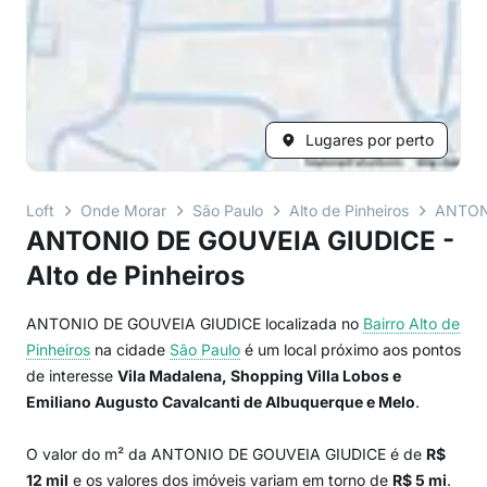
Lugares por perto
Loft
Onde Morar
São Paulo
Alto de Pinheiros
ANTON
ANTONIO DE GOUVEIA GIUDICE -
Alto de Pinheiros
ANTONIO DE GOUVEIA GIUDICE localizada no
Bairro
Alto de
Pinheiros
na cidade
São Paulo
é um local próximo aos pontos
de interesse
Vila Madalena, Shopping Villa Lobos e
Emiliano Augusto Cavalcanti de Albuquerque e Melo
.
O valor do m² da ANTONIO DE GOUVEIA GIUDICE é de
R$
12 mil
e os valores dos imóveis variam em torno de
R$ 5 mi
.