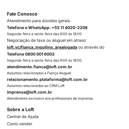
Fale Conosco
Atendimento para dúvidas gerais:
Telefone e WhatsApp: +55 11 4020-2208
Segunda-feira a sexta-feira das 9:00 às 18:00
Negociação de taxa ou aluguel em atraso:
loft.vc/fianca_inquilino_arealogada
ou através do
Telefone 0800 001 6003
Segunda-feira a sexta-feira das 9:00 às 18:00
atendimento.fianca@loft.com.br
Assuntos relacionados a Fiança Aluguel
relacionamento.plataforma@loft.com.br
Assuntos relacionados ao CRM Loft
imprensa@loft.com.br
Atendimento exclusivo aos profissionais de imprensa
Sobre a Loft
Central de Ajuda
Como vender