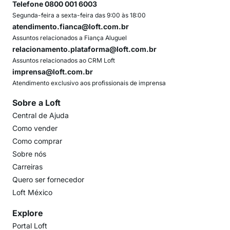
Telefone 0800 001 6003
Segunda-feira a sexta-feira das 9:00 às 18:00
atendimento.fianca@loft.com.br
Assuntos relacionados a Fiança Aluguel
relacionamento.plataforma@loft.com.br
Assuntos relacionados ao CRM Loft
imprensa@loft.com.br
Atendimento exclusivo aos profissionais de imprensa
Sobre a Loft
Central de Ajuda
Como vender
Como comprar
Sobre nós
Carreiras
Quero ser fornecedor
Loft México
Explore
Portal Loft