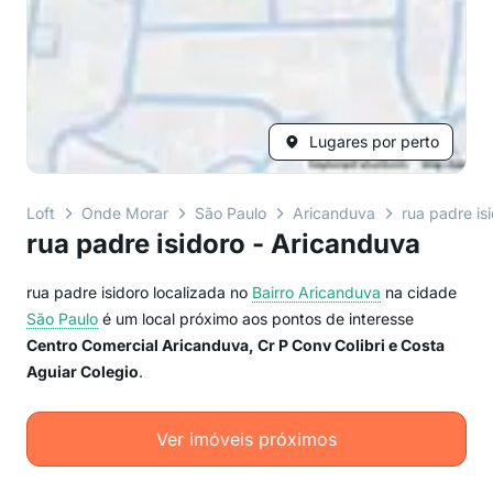
Lugares por perto
Loft
Onde Morar
São Paulo
Aricanduva
rua padre is
rua padre isidoro - Aricanduva
rua padre isidoro localizada no
Bairro
Aricanduva
na cidade
São Paulo
é um local próximo aos pontos de interesse
Centro Comercial Aricanduva, Cr P Conv Colibri e Costa
Aguiar Colegio
.
Ver imóveis próximos