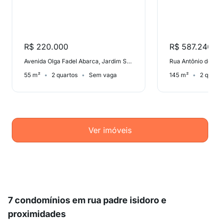
R$ 220.000
R$ 587.240
Avenida Olga Fadel Abarca, Jardim Santa Terezinha (Zona Leste)
55 m²
2 quartos
Sem vaga
145 m²
2 quar
Ver imóveis
7 condomínios em rua padre isidoro e
proximidades