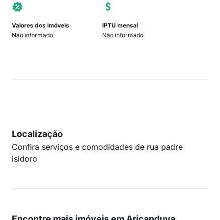
Valores dos imóveis
IPTU mensal
Não informado
Não informado
Localização
Confira serviços e comodidades de rua padre
isidoro
Encontre mais imóveis em Aricanduva