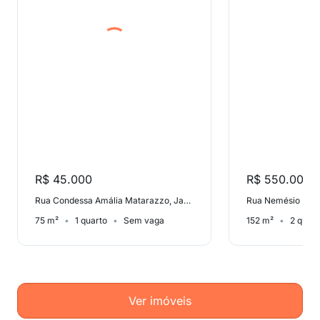
R$ 45.000
R$ 550.000
Rua Condessa Amália Matarazzo, Jardim Peri
75 m²
1 quarto
Sem vaga
152 m²
2 quart
Ver imóveis