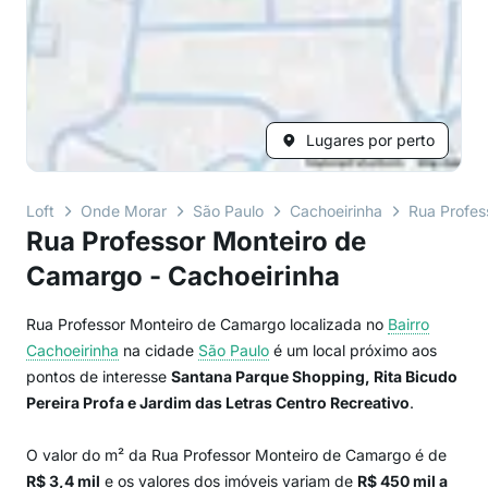
Lugares por perto
Loft
Onde Morar
São Paulo
Cachoeirinha
Rua Profes
Rua Professor Monteiro de
Camargo - Cachoeirinha
Rua Professor Monteiro de Camargo localizada no
Bairro
Cachoeirinha
na cidade
São Paulo
é um local próximo aos
pontos de interesse
Santana Parque Shopping, Rita Bicudo
Pereira Profa e Jardim das Letras Centro Recreativo
.
O valor do m² da Rua Professor Monteiro de Camargo é de
R$ 3,4 mil
e os valores dos imóveis variam de
R$ 450 mil a