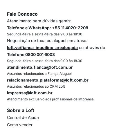
Fale Conosco
Atendimento para dúvidas gerais:
Telefone e WhatsApp: +55 11 4020-2208
Segunda-feira a sexta-feira das 9:00 às 18:00
Negociação de taxa ou aluguel em atraso:
loft.vc/fianca_inquilino_arealogada
ou através do
Telefone 0800 001 6003
Segunda-feira a sexta-feira das 9:00 às 18:00
atendimento.fianca@loft.com.br
Assuntos relacionados a Fiança Aluguel
relacionamento.plataforma@loft.com.br
Assuntos relacionados ao CRM Loft
imprensa@loft.com.br
Atendimento exclusivo aos profissionais de imprensa
Sobre a Loft
Central de Ajuda
Como vender