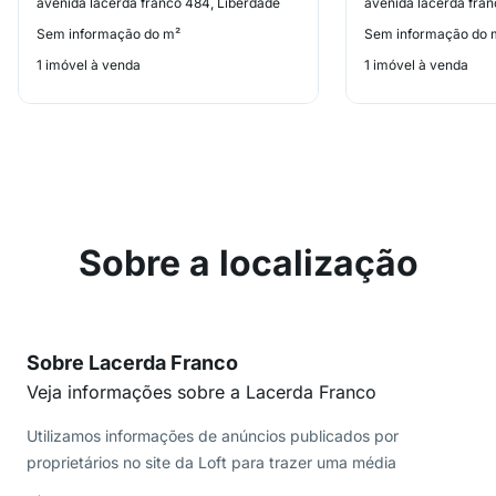
avenida lacerda franco 484, Liberdade
avenida lacerda fran
Sem informação do m²
Sem informação do 
1 imóvel à venda
1 imóvel à venda
Sobre a localização
Sobre Lacerda Franco
Veja informações sobre a Lacerda Franco
Utilizamos informações de anúncios publicados por
proprietários no site da Loft para trazer uma média