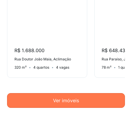
R$ 1.688.000
R$ 648.437
Rua Doutor João Maia, Aclimação
Rua Paraiso, Jardim
320 m²
4 quartos
4 vagas
78 m²
1 quarto
Ver imóveis