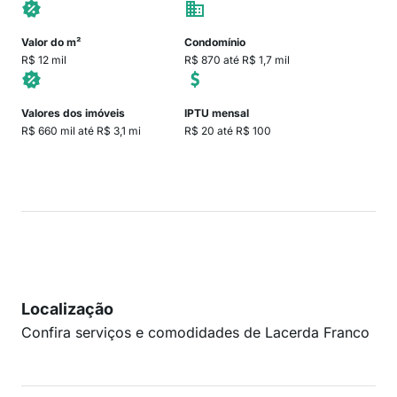
Valor do m²
Condomínio
R$ 12 mil
R$ 870 até R$ 1,7 mil
Valores dos imóveis
IPTU mensal
R$ 660 mil até R$ 3,1 mi
R$ 20 até R$ 100
Localização
Confira serviços e comodidades de Lacerda Franco