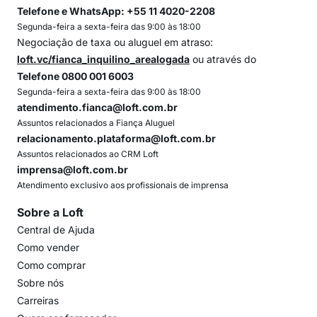
Telefone e WhatsApp: +55 11 4020-2208
Segunda-feira a sexta-feira das 9:00 às 18:00
Negociação de taxa ou aluguel em atraso:
loft.vc/fianca_inquilino_arealogada
ou através do
Telefone 0800 001 6003
Segunda-feira a sexta-feira das 9:00 às 18:00
atendimento.fianca@loft.com.br
Assuntos relacionados a Fiança Aluguel
relacionamento.plataforma@loft.com.br
Assuntos relacionados ao CRM Loft
imprensa@loft.com.br
Atendimento exclusivo aos profissionais de imprensa
Sobre a Loft
Central de Ajuda
Como vender
Como comprar
Sobre nós
Carreiras