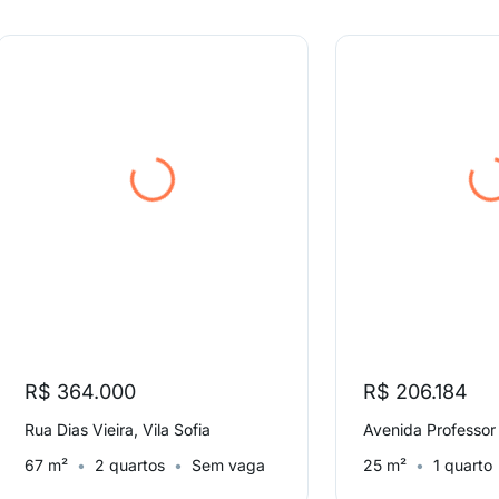
R$ 364.000
R$ 206.184
Rua Dias Vieira, Vila Sofia
67 m²
2 quartos
Sem vaga
25 m²
1 quarto