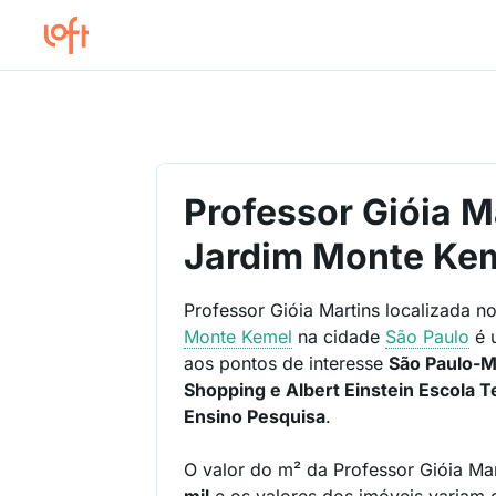
Professor Gióia M
Jardim Monte Ke
Professor Gióia Martins localizada n
Monte Kemel
na cidade
São Paulo
é 
aos pontos de interesse
São Paulo-
Shopping e Albert Einstein Escola Te
Ensino Pesquisa
.
O valor do m² da Professor Gióia Ma