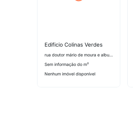
Edificio Colinas Verdes
rua doutor mário de moura e albuquerque 510, Vila Sônia
Sem informação do m²
Nenhum imóvel disponível