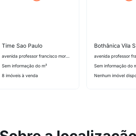
Time Sao Paulo
Bothânica Vila 
avenida professor francisco morato 4650, Vila Sônia
Sem informação do m²
Sem informação do 
8 imóveis à venda
Nenhum imóvel dispo
Sobre a localizaçã