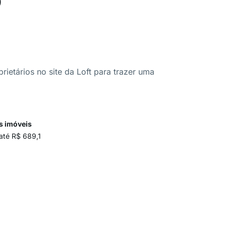
ietários no site da Loft para trazer uma
s imóveis
até R$ 689,1