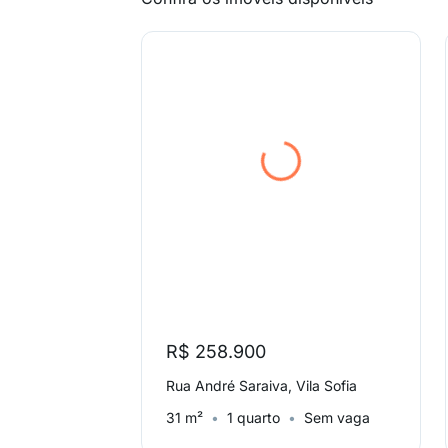
R$ 258.900
Rua André Saraiva, Vila Sofia
31 m²
1 quarto
Sem vaga