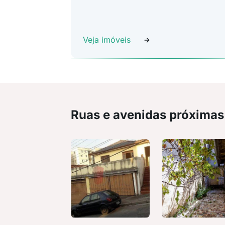
Veja imóveis
Ruas e avenidas próximas