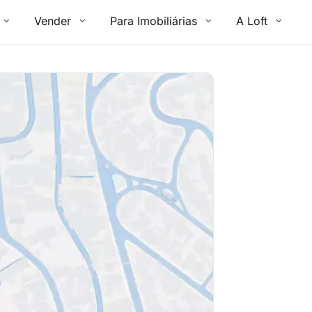
Vender
Para Imobiliárias
A Loft