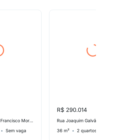
R$ 290.014
Avenida Professor Francisco Morato, Vila Sofia
Rua Joaquim Galvão, Vila Sofia
Sem vaga
36 m²
2 quartos
Sem vaga