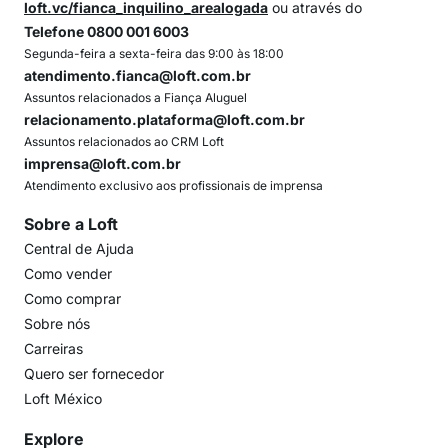
loft.vc/fianca_inquilino_arealogada
ou através do
Telefone 0800 001 6003
Segunda-feira a sexta-feira das 9:00 às 18:00
atendimento.fianca@loft.com.br
Assuntos relacionados a Fiança Aluguel
relacionamento.plataforma@loft.com.br
Assuntos relacionados ao CRM Loft
imprensa@loft.com.br
Atendimento exclusivo aos profissionais de imprensa
Sobre a Loft
Central de Ajuda
Como vender
Como comprar
Sobre nós
Carreiras
Quero ser fornecedor
Loft México
Explore