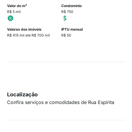
Valor do m²
Condomínio
R$ 5 mil
R$ 750
Valores dos imóveis
IPTU mensal
R$ 415 mil até R$ 700 mil
R$ 50
Localização
Confira serviços e comodidades de Rua Espírita