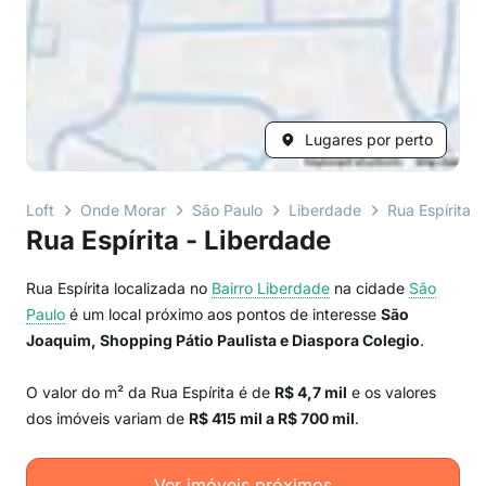
Lugares por perto
Loft
Onde Morar
São Paulo
Liberdade
Rua Espírita
Rua Espírita - Liberdade
Rua Espírita localizada no
Bairro
Liberdade
na cidade
São
Paulo
é um local próximo aos pontos de interesse
São
Joaquim, Shopping Pátio Paulista e Diaspora Colegio
.
O valor do m² da Rua Espírita é de
R$ 4,7 mil
e os valores
dos imóveis variam de
R$ 415 mil a R$ 700 mil
.
Ver imóveis próximos