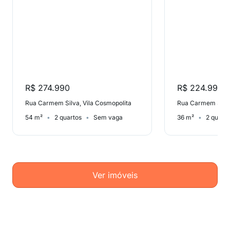
R$ 274.990
R$ 224.990
Rua Carmem Silva, Vila Cosmopolita
Rua Carmem Silva
54 m²
2 quartos
Sem vaga
36 m²
2 quart
Ver imóveis