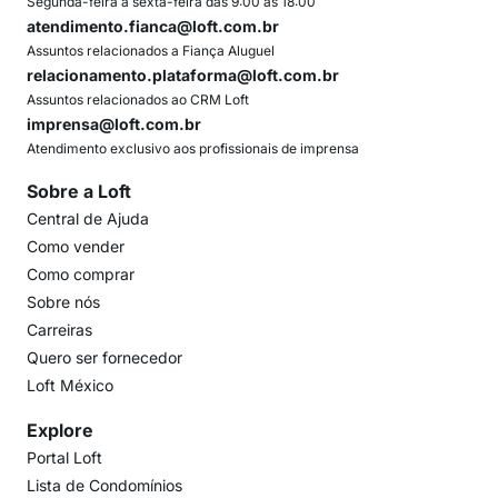
Segunda-feira a sexta-feira das 9:00 às 18:00
atendimento.fianca@loft.com.br
Assuntos relacionados a Fiança Aluguel
relacionamento.plataforma@loft.com.br
Assuntos relacionados ao CRM Loft
imprensa@loft.com.br
Atendimento exclusivo aos profissionais de imprensa
Sobre a Loft
Central de Ajuda
Como vender
Como comprar
Sobre nós
Carreiras
Quero ser fornecedor
Loft México
Explore
Portal Loft
Lista de Condomínios