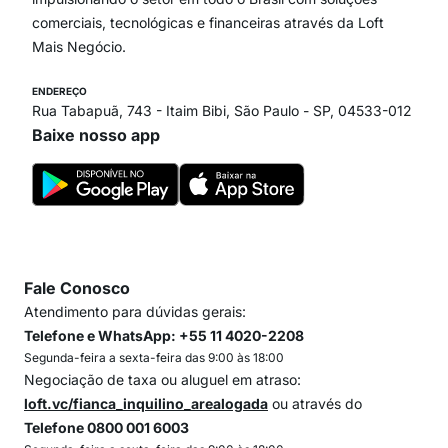
comerciais, tecnológicas e financeiras através da Loft
Mais Negócio.
ENDEREÇO
Rua Tabapuã, 743 - Itaim Bibi, São Paulo - SP, 04533-012
Baixe nosso app
Fale Conosco
Atendimento para dúvidas gerais:
Telefone e WhatsApp: +55 11 4020-2208
Segunda-feira a sexta-feira das 9:00 às 18:00
Negociação de taxa ou aluguel em atraso:
loft.vc/fianca_inquilino_arealogada
ou através do
Telefone 0800 001 6003