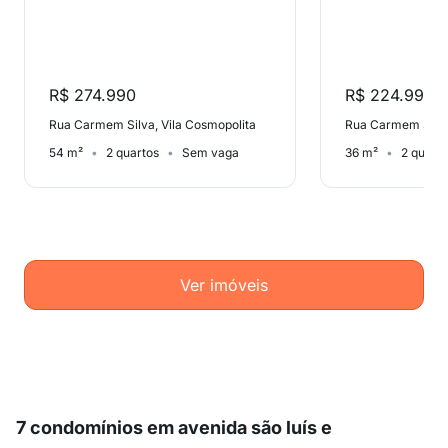
R$ 274.990
R$ 224.990
Rua Carmem Silva, Vila Cosmopolita
Rua Carmem Silva
54 m²
2 quartos
Sem vaga
36 m²
2 quart
Ver imóveis
7 condomínios em avenida são luís e