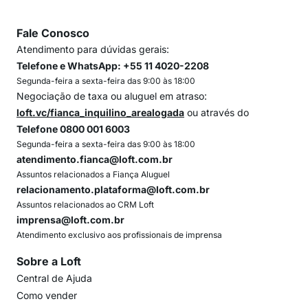
Fale Conosco
Atendimento para dúvidas gerais:
Telefone e WhatsApp: +55 11 4020-2208
Segunda-feira a sexta-feira das 9:00 às 18:00
Negociação de taxa ou aluguel em atraso:
loft.vc/fianca_inquilino_arealogada
ou através do
Telefone 0800 001 6003
Segunda-feira a sexta-feira das 9:00 às 18:00
atendimento.fianca@loft.com.br
Assuntos relacionados a Fiança Aluguel
relacionamento.plataforma@loft.com.br
Assuntos relacionados ao CRM Loft
imprensa@loft.com.br
Atendimento exclusivo aos profissionais de imprensa
Sobre a Loft
Central de Ajuda
Como vender