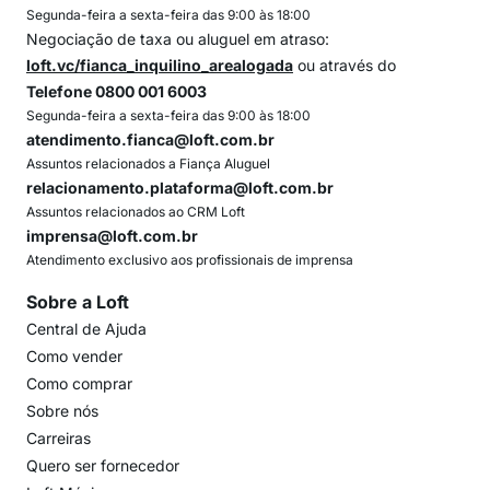
Segunda-feira a sexta-feira das 9:00 às 18:00
Negociação de taxa ou aluguel em atraso:
loft.vc/fianca_inquilino_arealogada
ou através do
Telefone 0800 001 6003
Segunda-feira a sexta-feira das 9:00 às 18:00
atendimento.fianca@loft.com.br
Assuntos relacionados a Fiança Aluguel
relacionamento.plataforma@loft.com.br
Assuntos relacionados ao CRM Loft
imprensa@loft.com.br
Atendimento exclusivo aos profissionais de imprensa
Sobre a Loft
Central de Ajuda
Como vender
Como comprar
Sobre nós
Carreiras
Quero ser fornecedor