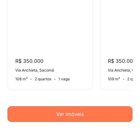
R$ 350.000
R$ 350.000
Via Anchieta, Sacomã
Via Anchieta, Cid
108 m²
2 quartos
1 vaga
109 m²
2 quar
Ver imóveis