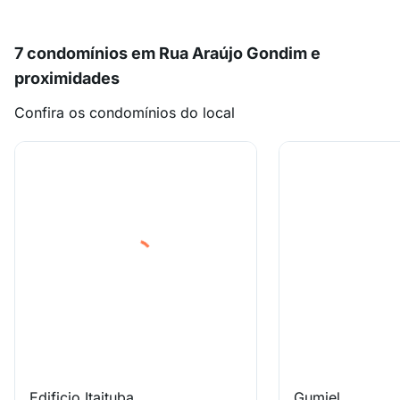
7 condomínios em Rua Araújo Gondim e
proximidades
Confira os condomínios do local
Edificio Itaituba
Gumiel