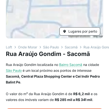
Lugares por perto
Loft
Onde Morar
São Paulo
Sacomã
Rua Araújo Gon
Rua Araújo Gondim - Sacomã
Rua Araújo Gondim localizada no
Bairro
Sacomã
na cidade
São Paulo
é um local próximo aos pontos de interesse
Sacomã, Central Plaza Shopping Center e Cei Indir Pedro
Balint Pe
.
O valor do m² da Rua Araújo Gondim é de
R$ 6,2 mil
e os
valores dos imóveis variam de
R$ 285 mil a R$ 341 mil
.