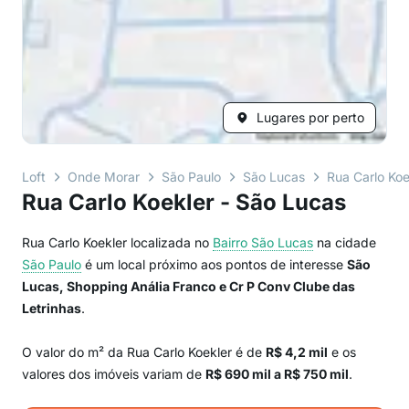
Lugares por perto
Loft
Onde Morar
São Paulo
São Lucas
Rua Carlo Koe
Rua Carlo Koekler - São Lucas
Rua Carlo Koekler localizada no
Bairro
São Lucas
na cidade
São Paulo
é um local próximo aos pontos de interesse
São
Lucas, Shopping Anália Franco e Cr P Conv Clube das
Letrinhas
.
O valor do m² da Rua Carlo Koekler é de
R$ 4,2 mil
e os
valores dos imóveis variam de
R$ 690 mil a R$ 750 mil
.