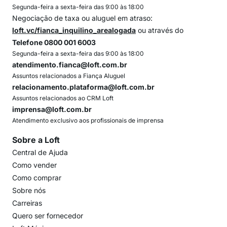
Segunda-feira a sexta-feira das 9:00 às 18:00
Negociação de taxa ou aluguel em atraso:
loft.vc/fianca_inquilino_arealogada
ou através do
Telefone 0800 001 6003
Segunda-feira a sexta-feira das 9:00 às 18:00
atendimento.fianca@loft.com.br
Assuntos relacionados a Fiança Aluguel
relacionamento.plataforma@loft.com.br
Assuntos relacionados ao CRM Loft
imprensa@loft.com.br
Atendimento exclusivo aos profissionais de imprensa
Sobre a Loft
Central de Ajuda
Como vender
Como comprar
Sobre nós
Carreiras
Quero ser fornecedor