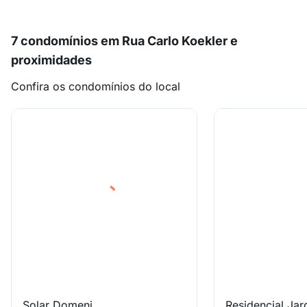
7 condomínios em Rua Carlo Koekler e
proximidades
Confira os condomínios do local
Solar Domeni
Residencial Jar