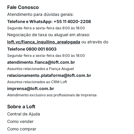
Fale Conosco
Atendimento para dúvidas gerais:
Telefone e WhatsApp: +55 11 4020-2208
Segunda-feira a sexta-feira das 9:00 às 18:00
Negociação de taxa ou aluguel em atraso:
loft.vc/fianca_inquilino_arealogada
ou através do
Telefone 0800 001 6003
Segunda-feira a sexta-feira das 9:00 às 18:00
atendimento.fianca@loft.com.br
Assuntos relacionados a Fiança Aluguel
relacionamento.plataforma@loft.com.br
Assuntos relacionados ao CRM Loft
imprensa@loft.com.br
Atendimento exclusivo aos profissionais de imprensa
Sobre a Loft
Central de Ajuda
Como vender
Como comprar