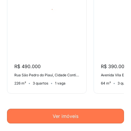
R$ 490.000
R$ 390.000
Rua São Pedro do Piauí, Cidade Continental
Avenida Vila Ema,
226 m²
3 quartos
1 vaga
64 m²
3 quart
Ver imóveis