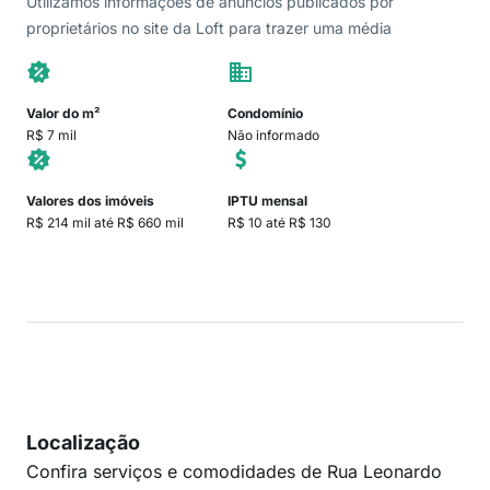
Utilizamos informações de anúncios publicados por
proprietários no site da Loft para trazer uma média
Valor do m²
Condomínio
R$ 7 mil
Não informado
Valores dos imóveis
IPTU mensal
R$ 214 mil até R$ 660 mil
R$ 10 até R$ 130
Localização
Confira serviços e comodidades de Rua Leonardo