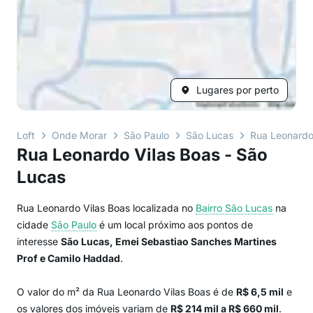
Lugares por perto
Loft
Onde Morar
São Paulo
São Lucas
Rua Leonardo
Rua Leonardo Vilas Boas - São
Lucas
Rua Leonardo Vilas Boas localizada no
Bairro
São Lucas
na
cidade
São Paulo
é um local próximo aos pontos de
interesse
São Lucas, Emei Sebastiao Sanches Martines
Prof e Camilo Haddad
.
O valor do m² da Rua Leonardo Vilas Boas é de
R$ 6,5 mil
e
os valores dos imóveis variam de
R$ 214 mil a R$ 660 mil
.