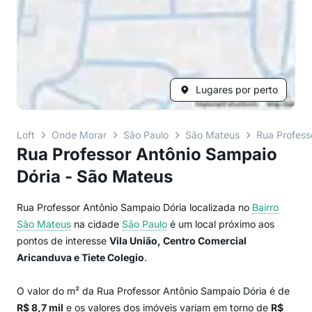
Lugares por perto
Loft
Onde Morar
São Paulo
São Mateus
Rua Profess
Rua Professor Antônio Sampaio
Dória - São Mateus
Rua Professor Antônio Sampaio Dória localizada no
Bairro
São Mateus
na cidade
São Paulo
é um local próximo aos
pontos de interesse
Vila União, Centro Comercial
Aricanduva e Tiete Colegio
.
O valor do m² da Rua Professor Antônio Sampaio Dória é de
R$ 8,7 mil
e os valores dos imóveis variam em torno de
R$