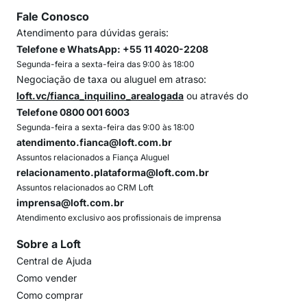
Fale Conosco
Atendimento para dúvidas gerais:
Telefone e WhatsApp: +55 11 4020-2208
Segunda-feira a sexta-feira das 9:00 às 18:00
Negociação de taxa ou aluguel em atraso:
loft.vc/fianca_inquilino_arealogada
ou através do
Telefone 0800 001 6003
Segunda-feira a sexta-feira das 9:00 às 18:00
atendimento.fianca@loft.com.br
Assuntos relacionados a Fiança Aluguel
relacionamento.plataforma@loft.com.br
Assuntos relacionados ao CRM Loft
imprensa@loft.com.br
Atendimento exclusivo aos profissionais de imprensa
Sobre a Loft
Central de Ajuda
Como vender
Como comprar