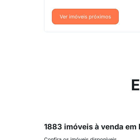
Ver imóveis próximos
E
1883 imóveis à venda em 
Confira os imóveis disponíveis