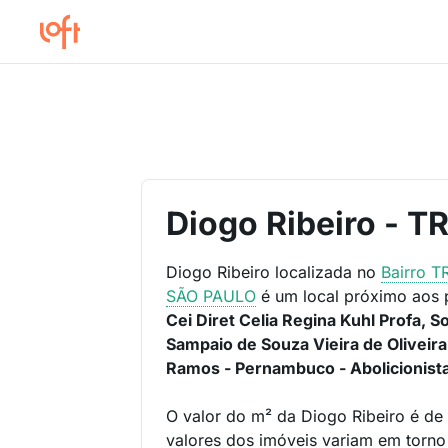
Diogo Ribeiro - 
Diogo Ribeiro localizada no
Bairro
T
SÃO PAULO
é um local próximo aos 
Cei Diret Celia Regina Kuhl Profa, S
Sampaio de Souza Vieira de Oliveir
Ramos - Pernambuco - Abolicionist
O valor do m² da Diogo Ribeiro é d
valores dos imóveis variam em torn