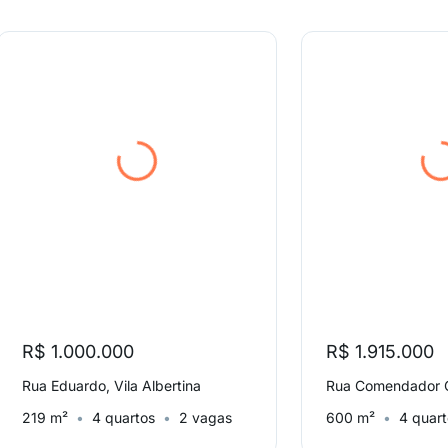
R$ 1.000.000
R$ 1.915.000
Rua Eduardo, Vila Albertina
219 m²
4 quartos
2 vagas
600 m²
4 quar