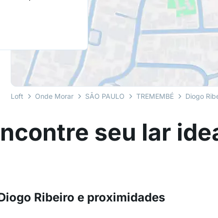
Loft
Onde Morar
SÃO PAULO
TREMEMBÉ
Diogo Rib
ncontre seu lar ide
Diogo Ribeiro e proximidades