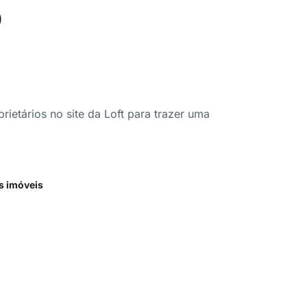
o
ietários no site da Loft para trazer uma
s imóveis