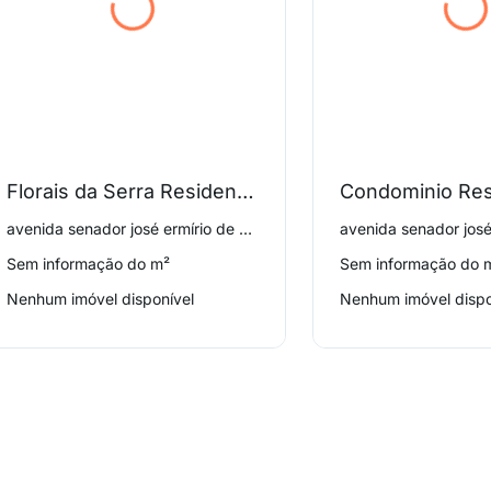
Florais da Serra Residence
avenida senador josé ermírio de moraes 387, Tremembé
Sem informação do m²
Sem informação do 
Nenhum imóvel disponível
Nenhum imóvel dispo