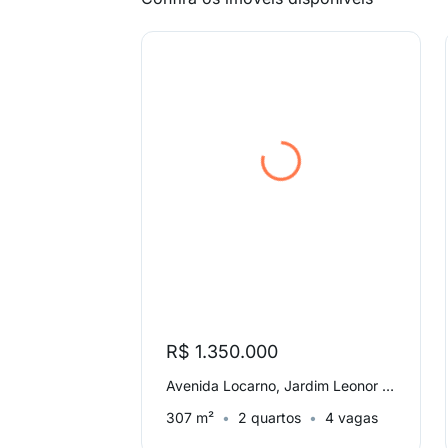
R$ 1.350.000
Avenida Locarno, Jardim Leonor Mendes de Barros
307 m²
2 quartos
4 vagas