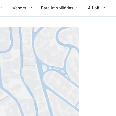
Vender
Para Imobiliárias
A Loft