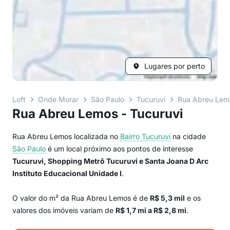
Lugares por perto
Loft
Onde Morar
São Paulo
Tucuruvi
Rua Abreu Lem
Rua Abreu Lemos - Tucuruvi
Rua Abreu Lemos localizada no
Bairro
Tucuruvi
na cidade
São Paulo
é um local próximo aos pontos de interesse
Tucuruvi, Shopping Metrô Tucuruvi e Santa Joana D Arc
Instituto Educacional Unidade I
.
O valor do m² da Rua Abreu Lemos é de
R$ 5,3 mil
e os
valores dos imóveis variam de
R$ 1,7 mi a R$ 2,8 mi
.