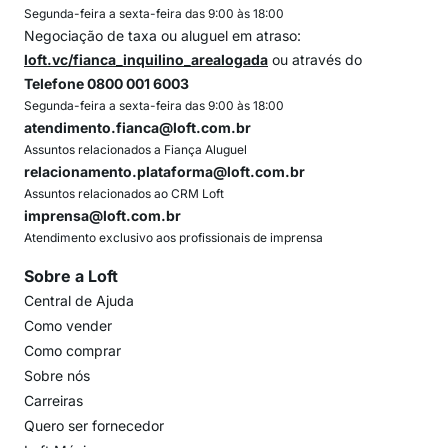
Segunda-feira a sexta-feira das 9:00 às 18:00
Negociação de taxa ou aluguel em atraso:
loft.vc/fianca_inquilino_arealogada
ou através do
Telefone 0800 001 6003
Segunda-feira a sexta-feira das 9:00 às 18:00
atendimento.fianca@loft.com.br
Assuntos relacionados a Fiança Aluguel
relacionamento.plataforma@loft.com.br
Assuntos relacionados ao CRM Loft
imprensa@loft.com.br
Atendimento exclusivo aos profissionais de imprensa
Sobre a Loft
Central de Ajuda
Como vender
Como comprar
Sobre nós
Carreiras
Quero ser fornecedor