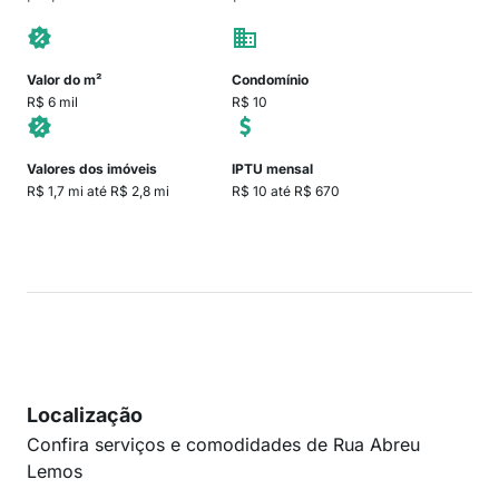
Valor do m²
Condomínio
R$ 6 mil
R$ 10
Valores dos imóveis
IPTU mensal
R$ 1,7 mi até R$ 2,8 mi
R$ 10 até R$ 670
Localização
Confira serviços e comodidades de Rua Abreu
Lemos