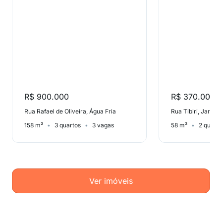
R$ 900.000
R$ 370.000
Rua Rafael de Oliveira, Água Fria
158 m²
3 quartos
3 vagas
58 m²
2 quart
Ver imóveis