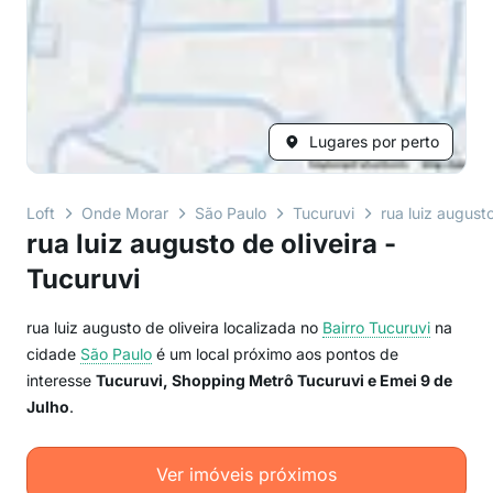
Lugares por perto
Loft
Onde Morar
São Paulo
Tucuruvi
rua luiz augusto
rua luiz augusto de oliveira -
Tucuruvi
rua luiz augusto de oliveira localizada no
Bairro
Tucuruvi
na
cidade
São Paulo
é um local próximo aos pontos de
interesse
Tucuruvi, Shopping Metrô Tucuruvi e Emei 9 de
Julho
.
Ver imóveis próximos