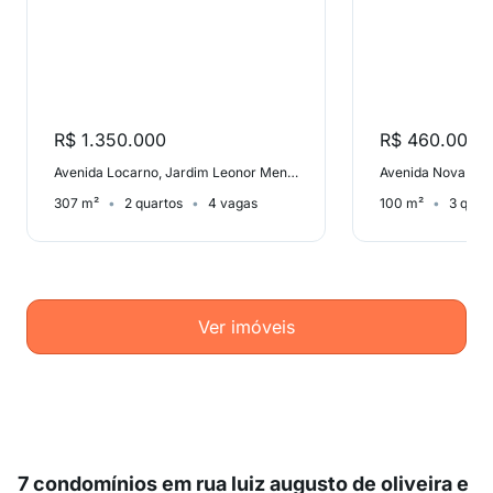
R$ 1.350.000
R$ 460.000
Avenida Locarno, Jardim Leonor Mendes de Barros
Avenida Nova Cant
307 m²
2 quartos
4 vagas
100 m²
3 quar
Ver imóveis
7 condomínios em rua luiz augusto de oliveira e