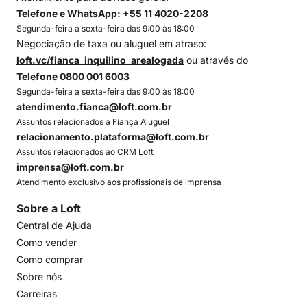
Telefone e WhatsApp: +55 11 4020-2208
Segunda-feira a sexta-feira das 9:00 às 18:00
Negociação de taxa ou aluguel em atraso:
loft.vc/fianca_inquilino_arealogada
ou através do
Telefone 0800 001 6003
Segunda-feira a sexta-feira das 9:00 às 18:00
atendimento.fianca@loft.com.br
Assuntos relacionados a Fiança Aluguel
relacionamento.plataforma@loft.com.br
Assuntos relacionados ao CRM Loft
imprensa@loft.com.br
Atendimento exclusivo aos profissionais de imprensa
Sobre a Loft
Central de Ajuda
Como vender
Como comprar
Sobre nós
Carreiras