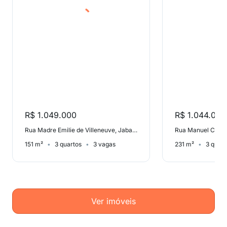
R$ 1.049.000
R$ 1.044.000
Rua Madre Emilie de Villeneuve, Jabaquara
Rua Manuel Cherem
151 m²
3 quartos
3 vagas
231 m²
3 quart
Ver imóveis