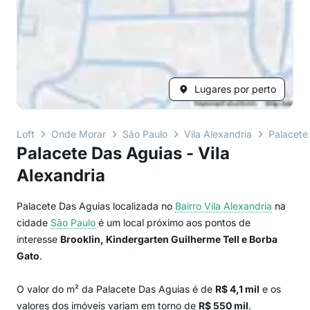
Lugares por perto
Loft
Onde Morar
São Paulo
Vila Alexandria
Palacete
Palacete Das Aguias - Vila
Alexandria
Palacete Das Aguias localizada no
Bairro
Vila Alexandria
na
cidade
São Paulo
é um local próximo aos pontos de
interesse
Brooklin, Kindergarten Guilherme Tell e Borba
Gato
.
O valor do m² da Palacete Das Aguias é de
R$ 4,1 mil
e os
valores dos imóveis variam em torno de
R$ 550 mil
.