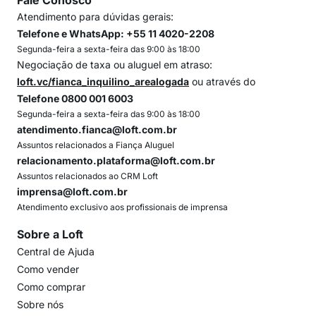
Fale Conosco
Atendimento para dúvidas gerais:
Telefone e WhatsApp: +55 11 4020-2208
Segunda-feira a sexta-feira das 9:00 às 18:00
Negociação de taxa ou aluguel em atraso:
loft.vc/fianca_inquilino_arealogada
ou através do
Telefone 0800 001 6003
Segunda-feira a sexta-feira das 9:00 às 18:00
atendimento.fianca@loft.com.br
Assuntos relacionados a Fiança Aluguel
relacionamento.plataforma@loft.com.br
Assuntos relacionados ao CRM Loft
imprensa@loft.com.br
Atendimento exclusivo aos profissionais de imprensa
Sobre a Loft
Central de Ajuda
Como vender
Como comprar
Sobre nós