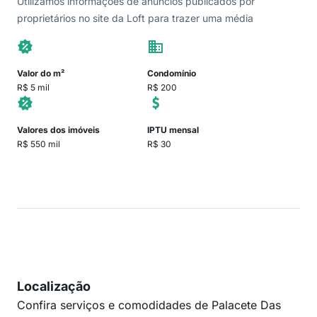
Utilizamos informações de anúncios publicados por
proprietários no site da Loft para trazer uma média
Valor do m²
Condomínio
R$ 5 mil
R$ 200
Valores dos imóveis
IPTU mensal
R$ 550 mil
R$ 30
Localização
Confira serviços e comodidades de Palacete Das