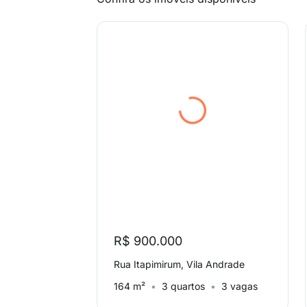
R$ 900.000
Rua Itapimirum, Vila Andrade
164 m²
3 quartos
3 vagas