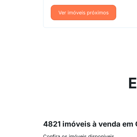
Ver imóveis próximos
E
4821 imóveis à venda em 
Confira os imóveis disponíveis