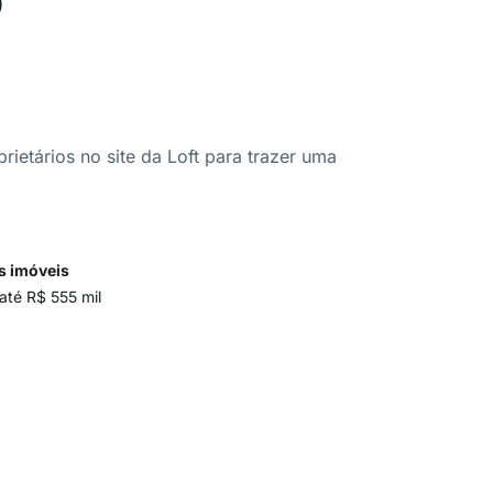
ietários no site da Loft para trazer uma
s imóveis
até R$ 555 mil