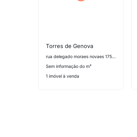
Torres de Genova
rua delegado moraes novaes 175, Vila Andrade
Sem informação do m²
1 imóvel à venda