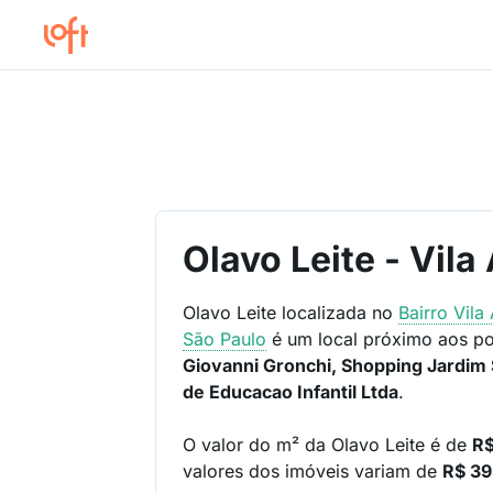
Olavo Leite - Vil
Olavo Leite localizada no
Bairro
Vila
São Paulo
é um local próximo aos po
Giovanni Gronchi, Shopping Jardim S
de Educacao Infantil Ltda
.
O valor do m² da Olavo Leite é de
R$
valores dos imóveis variam de
R$ 39