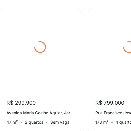
R$ 299.900
R$ 799.000
Avenida Maria Coelho Aguiar, Jardim São Luís
47 m²
2 quartos
Sem vaga
173 m²
4 quart