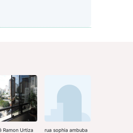
é Ramon Urtiza
rua sophia ambuba