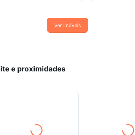
Ver imóveis
ite e proximidades