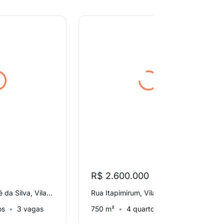
R$ 2.600.000
Rua Francisco José da Silva, Vila Andrade
Rua Itapimirum, Vila Andrade
os
3 vagas
750 m²
4 quartos
4 vagas