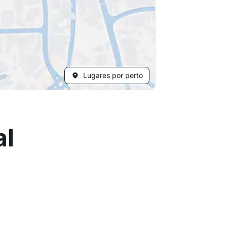
Lugares por perto
al