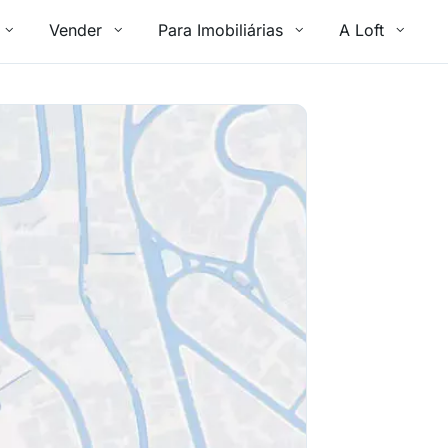
Vender
Para Imobiliárias
A Loft