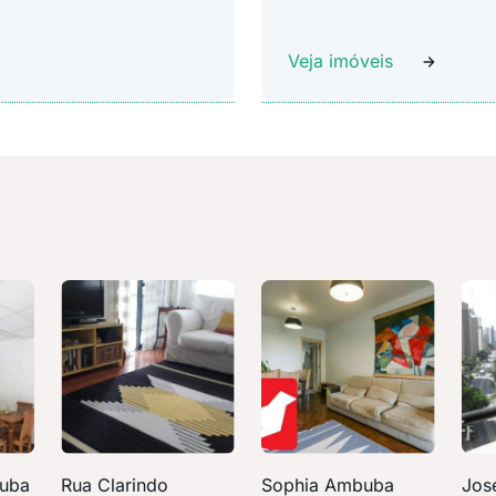
Veja imóveis
buba
Rua Clarindo
Sophia Ambuba
Jos