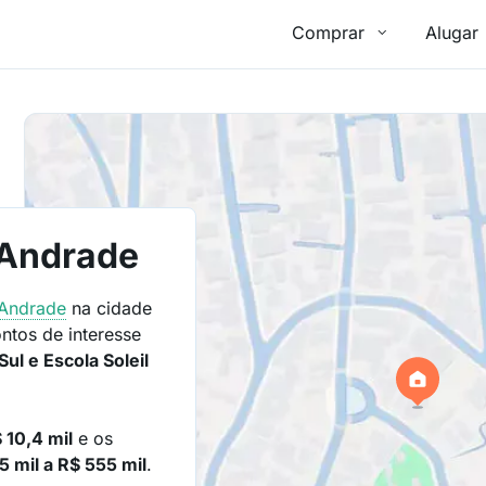
Comprar
Alugar
a Andrade
 Andrade
na cidade
ntos de interesse
ul e Escola Soleil
 10,4 mil
e os
5 mil a R$ 555 mil
.