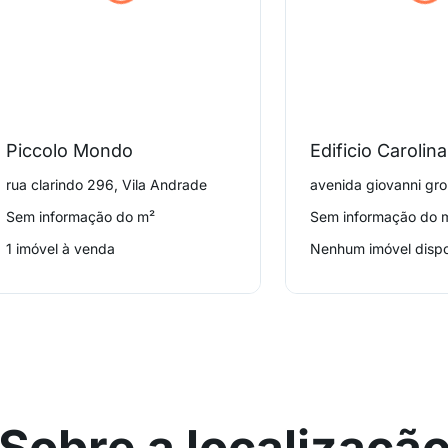
Piccolo Mondo
Edificio Carolina
rua clarindo 296, Vila Andrade
Sem informação do m²
Sem informação do 
1 imóvel à venda
Nenhum imóvel dispo
Sobre a localizaçã