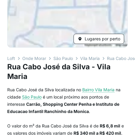
Lugares por perto
Loft
Onde Morar
São Paulo
Vila Maria
Rua Cabo José
Rua Cabo José da Silva - Vila
Maria
Rua Cabo José da Silva localizada no
Bairro
Vila Maria
na
cidade
São Paulo
é um local próximo aos pontos de
interesse
Carrão, Shopping Center Penha e Instituto de
Educacao Infantil Ranchinho da Monica
.
O valor do m² da Rua Cabo José da Silva é de
R$ 6,8 mil
e
os valores dos imóveis variam de
R$ 340 mil a R$ 420 mil
.