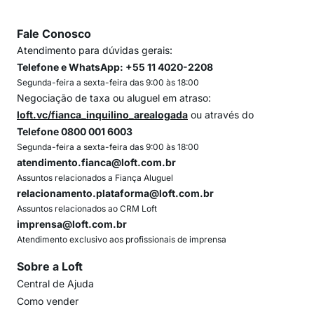
Fale Conosco
Atendimento para dúvidas gerais:
Telefone e WhatsApp: +55 11 4020-2208
Segunda-feira a sexta-feira das 9:00 às 18:00
Negociação de taxa ou aluguel em atraso:
loft.vc/fianca_inquilino_arealogada
ou através do
Telefone 0800 001 6003
Segunda-feira a sexta-feira das 9:00 às 18:00
atendimento.fianca@loft.com.br
Assuntos relacionados a Fiança Aluguel
relacionamento.plataforma@loft.com.br
Assuntos relacionados ao CRM Loft
imprensa@loft.com.br
Atendimento exclusivo aos profissionais de imprensa
Sobre a Loft
Central de Ajuda
Como vender