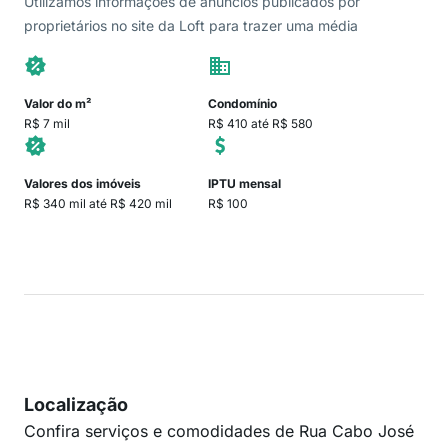
Utilizamos informações de anúncios publicados por
proprietários no site da Loft para trazer uma média
Valor do m²
Condomínio
R$ 7 mil
R$ 410 até R$ 580
Valores dos imóveis
IPTU mensal
R$ 340 mil até R$ 420 mil
R$ 100
Localização
Confira serviços e comodidades de Rua Cabo José