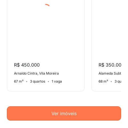
R$ 450.000
R$ 350.000
Arnaldo Cintra, Vila Moreira
67 m²
3 quartos
1 vaga
68 m²
3 quart
Ver imóveis