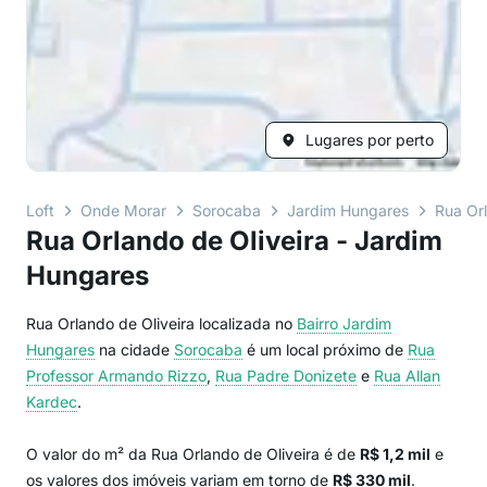
Lugares por perto
Loft
Onde Morar
Sorocaba
Jardim Hungares
Rua Orl
Rua Orlando de Oliveira - Jardim
Hungares
Rua Orlando de Oliveira localizada no
Bairro
Jardim
Hungares
na cidade
Sorocaba
é um local próximo de
Rua
Professor Armando Rizzo
,
Rua Padre Donizete
e
Rua Allan
Kardec
.
O valor do m² da Rua Orlando de Oliveira é de
R$ 1,2 mil
e
os valores dos imóveis variam em torno de
R$ 330 mil
.