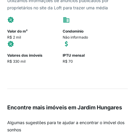
Utilizamos informações de anúncios publicados por
proprietários no site da Loft para trazer uma média
Valor do m²
Condomínio
R$ 2 mil
Não informado
Valores dos imóveis
IPTU mensal
R$ 330 mil
R$ 70
Encontre mais imóveis em Jardim Hungares
Algumas sugestões para te ajudar a encontrar o imóvel dos
sonhos