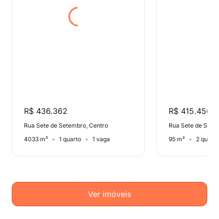
R$ 436.362
R$ 415.456
Rua Sete de Setembro, Centro
Rua Sete de Sete
4033 m²
1 quarto
1 vaga
95 m²
2 quart
Ver imóveis