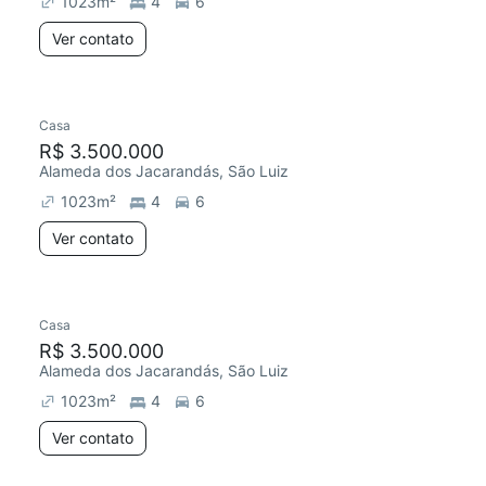
1023
m²
4
6
Ver contato
Casa
R$ 3.500.000
Alameda dos Jacarandás, São Luiz
1023
m²
4
6
Ver contato
Casa
R$ 3.500.000
Alameda dos Jacarandás, São Luiz
1023
m²
4
6
Ver contato