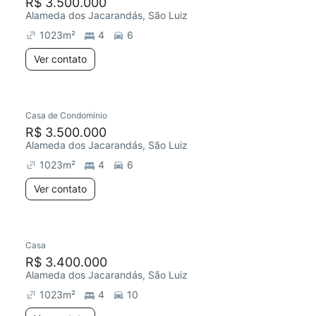
R$ 3.500.000
Alameda dos Jacarandás, São Luiz
1023
m²
4
6
Ver contato
Casa de Condomínio
R$ 3.500.000
Alameda dos Jacarandás, São Luiz
1023
m²
4
6
Ver contato
Casa
R$ 3.400.000
Alameda dos Jacarandás, São Luiz
1023
m²
4
10