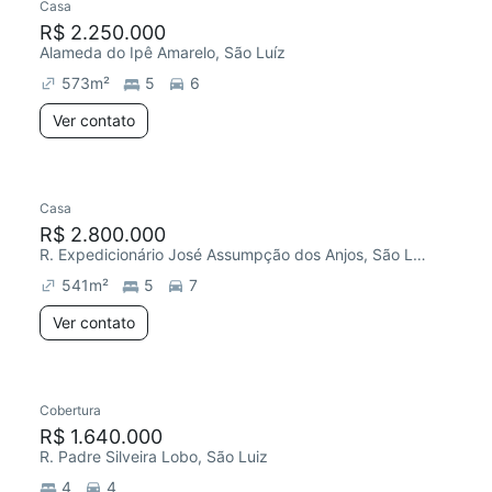
Casa
R$ 2.250.000
Alameda do Ipê Amarelo, São Luíz
573
m²
5
6
Ver contato
Casa
R$ 2.800.000
R. Expedicionário José Assumpção dos Anjos, São Luiz
541
m²
5
7
Ver contato
Cobertura
R$ 1.640.000
R. Padre Silveira Lobo, São Luiz
4
4