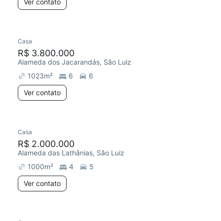
Ver contato
Casa
R$ 3.800.000
Alameda dos Jacarandás, São Luiz
1023
m²
6
6
Ver contato
Casa
R$ 2.000.000
Alameda das Lathânias, São Luiz
1000
m²
4
5
Ver contato