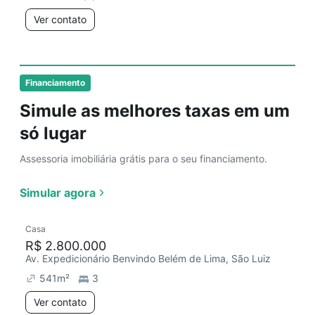
Ver contato
Financiamento
Simule as melhores taxas em um
só lugar
Assessoria imobiliária grátis para o seu financiamento.
Simular agora
Casa
R$ 2.800.000
Av. Expedicionário Benvindo Belém de Lima, São Luiz
541
m²
3
Ver contato