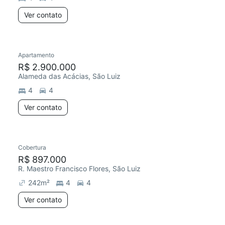
Ver contato
Apartamento
R$ 2.900.000
Alameda das Acácias, São Luiz
4
4
Ver contato
Cobertura
R$ 897.000
R. Maestro Francisco Flores, São Luiz
242
m²
4
4
Ver contato