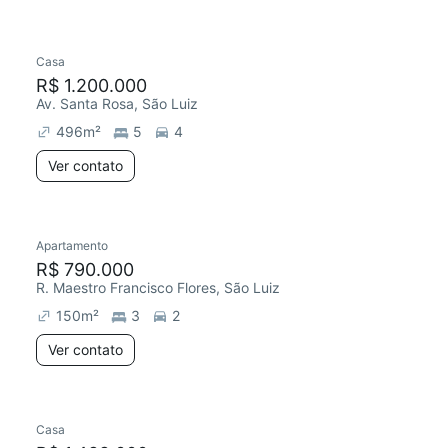
Casa
R$ 1.200.000
Av. Santa Rosa, São Luiz
496
m²
5
4
Ver contato
Apartamento
R$ 790.000
R. Maestro Francisco Flores, São Luiz
150
m²
3
2
Ver contato
Casa