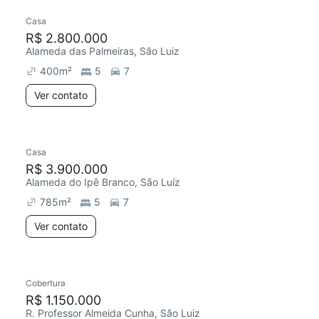
Casa
R$ 2.800.000
Alameda das Palmeiras, São Luiz
400
m²
5
7
Ver contato
Casa
R$ 3.900.000
Alameda do Ipê Branco, São Luíz
785
m²
5
7
Ver contato
Cobertura
R$ 1.150.000
R. Professor Almeida Cunha, São Luiz