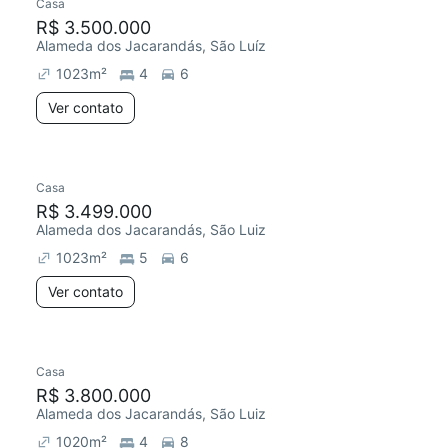
Casa
R$ 3.500.000
Alameda dos Jacarandás, São Luíz
1023
m²
4
6
Ver contato
Casa
R$ 3.499.000
Alameda dos Jacarandás, São Luiz
1023
m²
5
6
Ver contato
Casa
R$ 3.800.000
Alameda dos Jacarandás, São Luiz
1020
m²
4
8