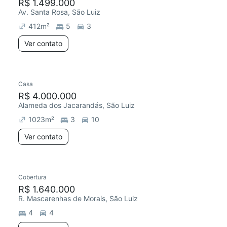
R$ 1.499.000
Av. Santa Rosa, São Luiz
412
m²
5
3
Ver contato
Casa
R$ 4.000.000
Alameda dos Jacarandás, São Luiz
1023
m²
3
10
Ver contato
Cobertura
R$ 1.640.000
R. Mascarenhas de Morais, São Luiz
4
4