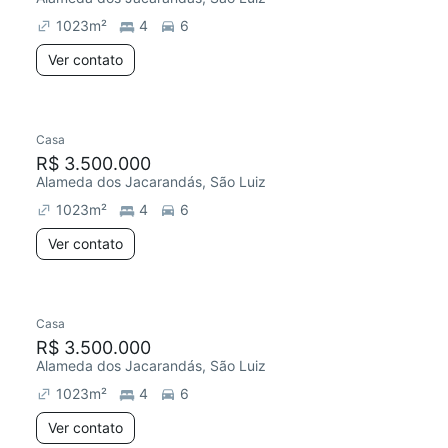
1023
m²
4
6
Ver contato
Casa
R$ 3.500.000
Alameda dos Jacarandás, São Luiz
1023
m²
4
6
Ver contato
Casa
R$ 3.500.000
Alameda dos Jacarandás, São Luiz
1023
m²
4
6
Ver contato