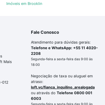
Imóveis em Brooklin
Fale Conosco
Atendimento para dúvidas gerais:
Telefone e WhatsApp: +55 11 4020-
2208
es
Segunda-feira a sexta-feira das 9:00 às
ft Mais
18:00
Negociação de taxa ou aluguel em
atraso:
3-012
loft.vc/fianca_inquilino_arealogada
ou através do
Telefone 0800 001
6003
Segunda-feira a sexta-feira das 9:00 às