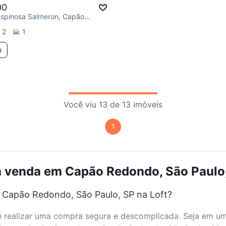
00
R. Matheus Espinosa Salmeron, Capão Redondo
2
1
o
Você viu 13 de 13 imóveis
1
à venda em Capão Redondo, São Paulo,
 Capão Redondo, São Paulo, SP na Loft?
realizar uma compra segura e descomplicada. Seja em um b