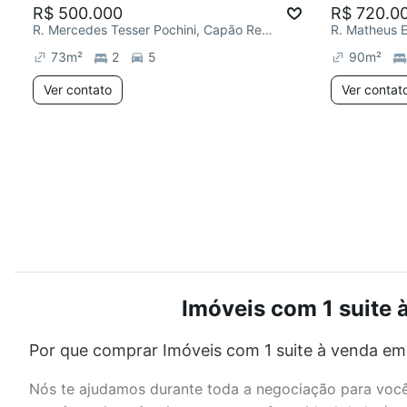
R$ 500.000
R$ 720.0
R. Mercedes Tesser Pochini, Capão Redondo
73
m²
2
5
90
m²
Ver contato
Ver contat
Imóveis com 1 suite 
Por que comprar Imóveis com 1 suite à venda em
Nós te ajudamos durante toda a negociação para você 